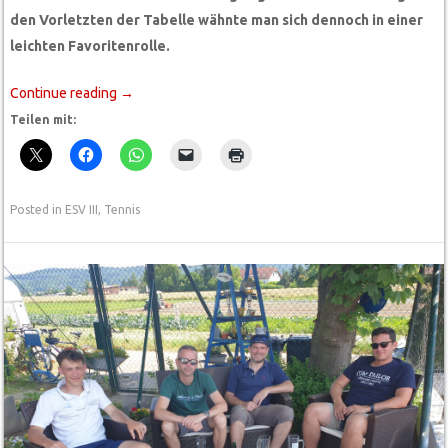
den Vorletzten der Tabelle wähnte man sich dennoch in einer
leichten Favoritenrolle.
Continue reading
→
Teilen mit:
Posted in
ESV III
,
Tennis