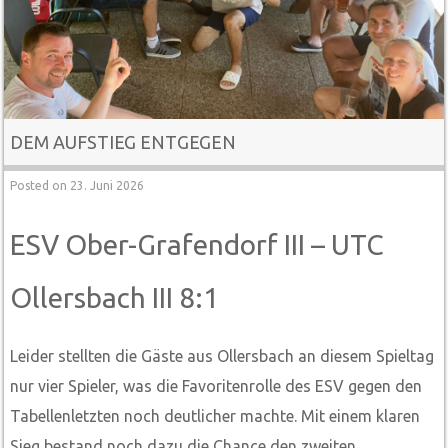
DEM AUFSTIEG ENTGEGEN
Posted on
23. Juni 2026
ESV Ober-Grafendorf III – UTC
Ollersbach III 8:1
Leider stellten die Gäste aus Ollersbach an diesem Spieltag
nur vier Spieler, was die Favoritenrolle des ESV gegen den
Tabellenletzten noch deutlicher machte. Mit einem klaren
Sieg bestand noch dazu die Chance den zweiten