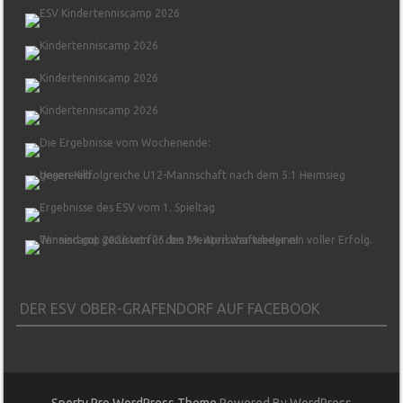
DER ESV OBER-GRAFENDORF AUF FACEBOOK
Sporty Pro WordPress Theme
Powered By WordPress