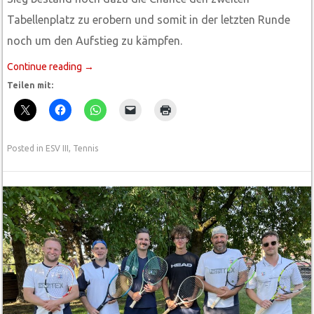
Tabellenplatz zu erobern und somit in der letzten Runde
noch um den Aufstieg zu kämpfen.
Continue reading
→
Teilen mit:
Posted in
ESV III
,
Tennis