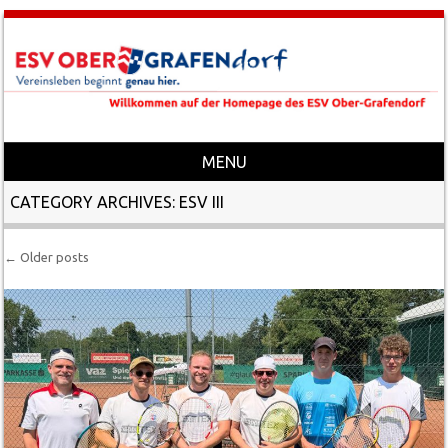
MENU
Skip to content
CATEGORY ARCHIVES:
ESV III
←
Older posts
Post navigation