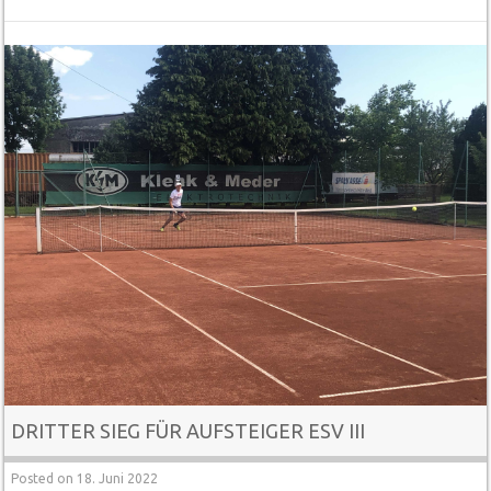
DRITTER SIEG FÜR AUFSTEIGER ESV III
Posted on
18. Juni 2022