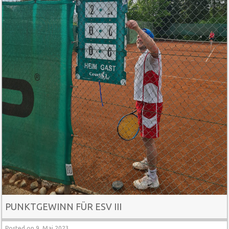
PUNKTGEWINN FÜR ESV III
Posted on
9. Mai 2023