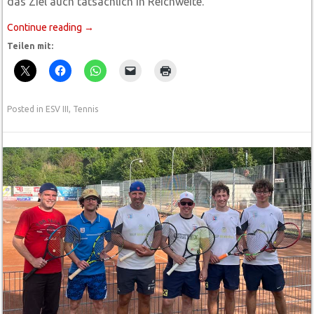
das Ziel auch tatsächlich in Reichweite.
Continue reading
→
Teilen mit:
Posted in
ESV III
,
Tennis