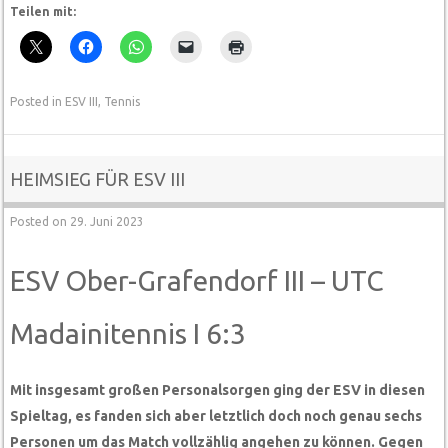
Teilen mit:
Posted in
ESV III
,
Tennis
HEIMSIEG FÜR ESV III
Posted on
29. Juni 2023
ESV Ober-Grafendorf III – UTC
Madainitennis I 6:3
Mit insgesamt großen Personalsorgen ging der ESV in diesen
Spieltag, es fanden sich aber letztlich doch noch genau sechs
Personen um das Match vollzählig angehen zu können. Gegen