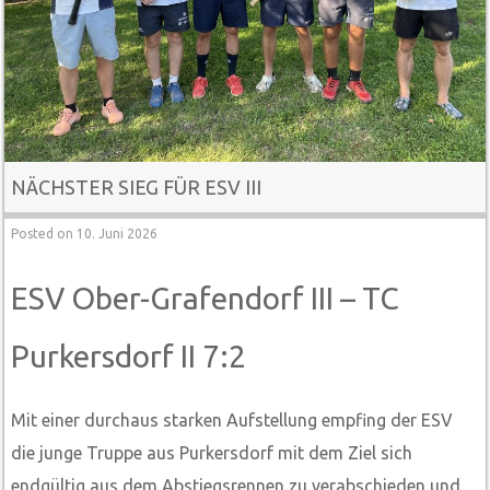
NÄCHSTER SIEG FÜR ESV III
Posted on
10. Juni 2026
ESV Ober-Grafendorf III – TC
Purkersdorf II 7:2
Mit einer durchaus starken Aufstellung empfing der ESV
die junge Truppe aus Purkersdorf mit dem Ziel sich
endgültig aus dem Abstiegsrennen zu verabschieden und