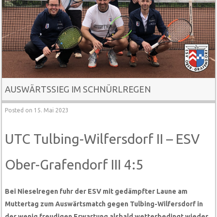
AUSWÄRTSSIEG IM SCHNÜRLREGEN
Posted on
15. Mai 2023
UTC Tulbing-Wilfersdorf II – ESV
Ober-Grafendorf III 4:5
Bei Nieselregen fuhr der ESV mit gedämpfter Laune am
Muttertag zum Auswärtsmatch gegen Tulbing-Wilfersdorf in
der wenig freudigen Erwartung alsbald wetterbedingt wieder