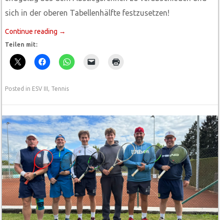
sich in der oberen Tabellenhälfte festzusetzen!
Continue reading
→
Teilen mit:
Posted in
ESV III
,
Tennis