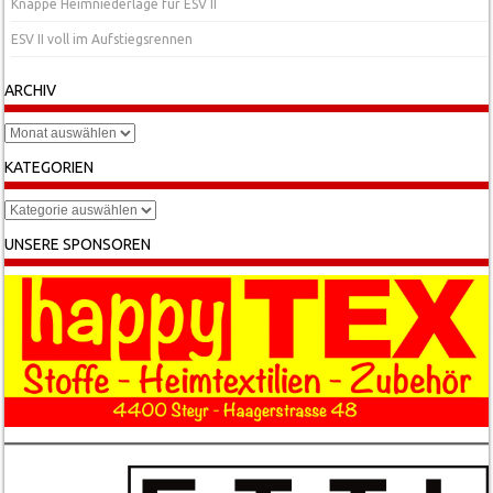
Knappe Heimniederlage für ESV II
ESV II voll im Aufstiegsrennen
ARCHIV
Archiv
KATEGORIEN
Kategorien
UNSERE SPONSOREN