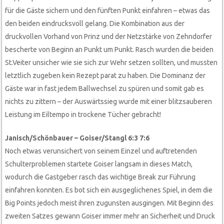
für die Gäste sichern und den fünften Punkt einfahren – etwas das
den beiden eindrucksvoll gelang. Die Kombination aus der
druckvollen Vorhand von Prinz und der Netzstärke von Zehndorfer
bescherte von Beginn an Punkt um Punkt. Rasch wurden die beiden
St.Veiter unsicher wie sie sich zur Wehr setzen sollten, und mussten
letztlich zugeben kein Rezept parat zu haben. Die Dominanz der
Gäste war in fast jedem Ballwechsel zu spüren und somit gab es
nichts zu zittern – der Auswärtssieg wurde mit einer blitzsauberen
Leistung im Eiltempo in trockene Tücher gebracht!
Janisch/Schönbauer – Goiser/Stangl 6:3 7:6
Noch etwas verunsichert von seinem Einzel und auftretenden
Schulterproblemen startete Goiser langsam in dieses Match,
wodurch die Gastgeber rasch das wichtige Break zur Führung
einfahren konnten. Es bot sich ein ausgeglichenes Spiel, in dem die
Big Points jedoch meist ihren zugunsten ausgingen. Mit Beginn des
zweiten Satzes gewann Goiser immer mehr an Sicherheit und Druck