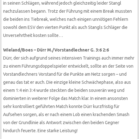
in seinen Schlägen, während jedoch gleichzeitig leider Stangl
nachzulassen begann. Trotz der Führung mit einem Break mussten
die beiden ins Tiebreak, welches nach einigen unnötigen Fehlern
sowohl dem ESV den vierten Punkt als auch Stangls Schläger die
Unversehrtheit kosten sollte…
Wieland/Boes – Dürr M./Vorstandlechner G. 3:6 2:6
Dürr, der sich aufgrund seines intensiven Trainings auch immer mehr
zu einem Führungsdoppelspieler entwickelt, sollte an der Seite von
Vorstandlechners Vorstand für die Punkte am Netz sorgen – und
genau das tat er auch. Die einzige kleine Schwächephase, also aus
einem 1:4 ein 3:4 wurde steckten die beiden souverän weg und
dominierten in weiterer Folge das Match klar. In einem ansonsten
sehr kontrolliert geführten Match konnte Dürr kurzfristig für
Aufsehen sorgen, als er nach einem Lob einen krachenden Smash
von der Grundlinie als Antwort zwischen den beiden Gegner
hindurch feuerte. Eine starke Leistung!