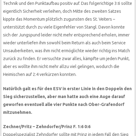
Technik und den Punktaufbau positiv auf. Das folgerichtige 3:6 sollte
eigentlich Sicherheit verleihen, doch Mitte des zweiten Satzes
kippte das Momentum plötzlich zugunsten des St. Veiters –
unterstützt durch zu viele Eigenfehler von Stangl. Davon konnte
sich der Jungspund leider nicht mehr entsprechend erholen, immer
wieder unterliefen ihm sowohl beim Return als auch beim Service
Unsauberkeiten, was ihm nicht ermöglichte wieder richtig ins Match
zurück zu finden. Er versuchte zwar alles, kämpfte um jeden Punkt,
aber es wollte ihm nicht mehr allzu viel gelingen, wodurch die
Heimischen auf 2:4 verkürzen konnten.
Natürlich galt es für den ESV in erster Linie in den Doppeln den
Sieg sicherzustellen, aber man hatte auch eine Auge darauf
geworfen eventuell alle vier Punkte nach Ober-Grafendorf
mitzunehmen.
Zechner/Pritz – Zehndorfer/Prinz F. 1:6 0:6
Doppelspezialist Zehndorfer sollte mit Prinz in jedem Fall den Sieg