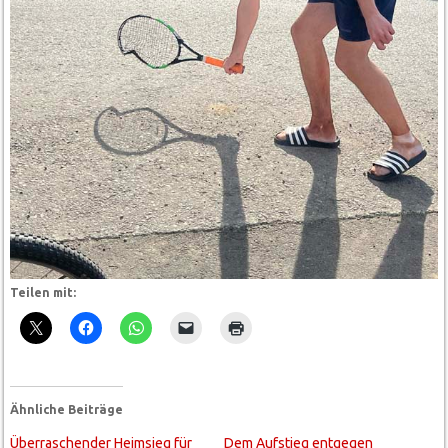
Teilen mit:
Ähnliche Beiträge
Überraschender Heimsieg für
Dem Aufstieg entgegen