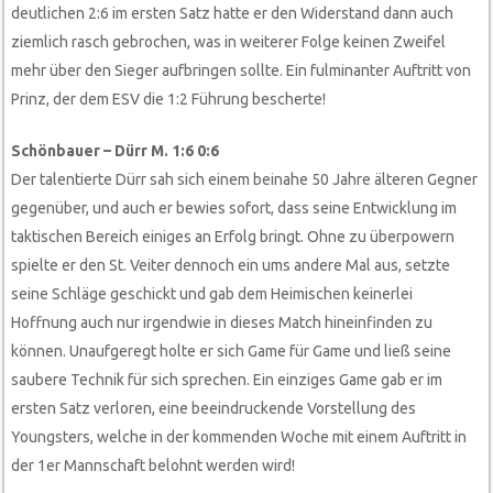
deutlichen 2:6 im ersten Satz hatte er den Widerstand dann auch
ziemlich rasch gebrochen, was in weiterer Folge keinen Zweifel
mehr über den Sieger aufbringen sollte. Ein fulminanter Auftritt von
Prinz, der dem ESV die 1:2 Führung bescherte!
Schönbauer – Dürr M. 1:6 0:6
Der talentierte Dürr sah sich einem beinahe 50 Jahre älteren Gegner
gegenüber, und auch er bewies sofort, dass seine Entwicklung im
taktischen Bereich einiges an Erfolg bringt. Ohne zu überpowern
spielte er den St. Veiter dennoch ein ums andere Mal aus, setzte
seine Schläge geschickt und gab dem Heimischen keinerlei
Hoffnung auch nur irgendwie in dieses Match hineinfinden zu
können. Unaufgeregt holte er sich Game für Game und ließ seine
saubere Technik für sich sprechen. Ein einziges Game gab er im
ersten Satz verloren, eine beeindruckende Vorstellung des
Youngsters, welche in der kommenden Woche mit einem Auftritt in
der 1er Mannschaft belohnt werden wird!