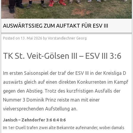
AUSWÄRTSSIEG ZUM AUFTAKT FÜR ESV III
Posted on
13. Mai 2026
by
Vorstandlechner Georg
TK St. Veit-Gölsen III – ESV III 3:6
Im ersten Saisonspiel der traf der ESV III in der Kreisliga D
auswärts gleich auf einen direkten Konkurrenten im Kampf
gegen den Abstieg. Trotz des kurzfristigen Ausfalls der
Nummer 3 Dominik Prinz reiste man mit einer
vielversprechenden Aufstellung an.
Janisch – Zehndorfer 3:6 6:4 0:6
Im 1er-Duell trafen zwei alte Bekannte aufeinander, wobei damals