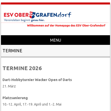
MENU
Skip to content
TERMINE
TERMINE 2026
Dart-Hobbyturnier Wacker Open of Darts
21. März
Platzsanierung
10.-12. April, 17.-19. April und 1.-2. Mai