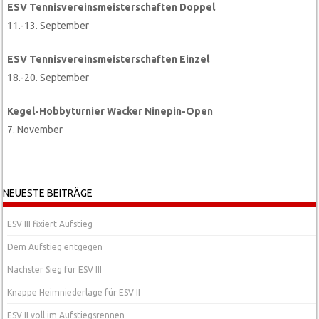
ESV Tennisvereinsmeisterschaften Doppel
11.-13. September
ESV Tennisvereinsmeisterschaften Einzel
18.-20. September
Kegel-Hobbyturnier Wacker Ninepin-Open
7. November
NEUESTE BEITRÄGE
ESV III fixiert Aufstieg
Dem Aufstieg entgegen
Nächster Sieg für ESV III
Knappe Heimniederlage für ESV II
ESV II voll im Aufstiegsrennen