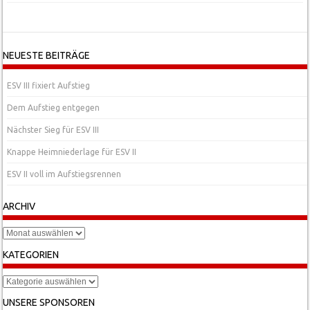
NEUESTE BEITRÄGE
ESV III fixiert Aufstieg
Dem Aufstieg entgegen
Nächster Sieg für ESV III
Knappe Heimniederlage für ESV II
ESV II voll im Aufstiegsrennen
ARCHIV
Archiv
KATEGORIEN
Kategorien
UNSERE SPONSOREN