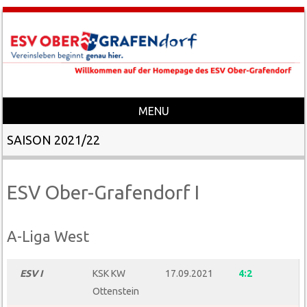
MENU
Skip to content
SAISON 2021/22
ESV Ober-Grafendorf I
A-Liga West
ESV I
KSK KW
17.09.2021
4:2
Ottenstein