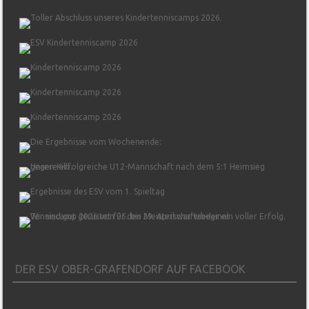
DER ESV OBER-GRAFENDORF AUF FACEBOOK