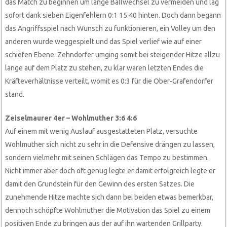
das Match zu beginnen um lange Ballwechsel zu vermeiden und lag
sofort dank sieben Eigenfehlern 0:1 15:40 hinten. Doch dann begann
das Angriffsspiel nach Wunsch zu funktionieren, ein Volley um den
anderen wurde weggespielt und das Spiel verlief wie auf einer
schiefen Ebene. Zehndorfer umging somit bei steigender Hitze allzu
lange auf dem Platz zu stehen, zu klar waren letzten Endes die
Kräfteverhältnisse verteilt, womit es 0:3 für die Ober-Grafendorfer
stand.
Zeiselmaurer 4er – Wohlmuther 3:6 4:6
Auf einem mit wenig Auslauf ausgestatteten Platz, versuchte
Wohlmuther sich nicht zu sehr in die Defensive drängen zu lassen,
sondern vielmehr mit seinen Schlägen das Tempo zu bestimmen.
Nicht immer aber doch oft genug legte er damit erfolgreich legte er
damit den Grundstein für den Gewinn des ersten Satzes. Die
zunehmende Hitze machte sich dann bei beiden etwas bemerkbar,
dennoch schöpfte Wohlmuther die Motivation das Spiel zu einem
positiven Ende zu bringen aus der auf ihn wartenden Grillparty.