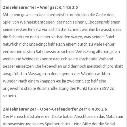
Zeiselmaurer 1er – Weingast 6:4 4:6 3:6
Mit einem gewissen Unsicherheitsfaktor blickten die Gäste dem
Spiel von Weingast entgegen, der nach seinen Ellbogenproblemen
seinen ersten Einsatz vor sich hatte. Schnell war ihm bewusst, dass
die Schmerzen noch immer vorhanden waren, was seinem Spiel
natürlich nicht unbedingt half. Nach einem durch zu viele Fehler
verlorenen ersten Satz besserte sich die Verletzung allerdings ein
wenig und Weingast konnte dadurch seine krachende Vorhand
besser einsetzen. Die liebevollen und dennoch meisterlich profihaft
ausgeführten Massagen in den eigenen vier Wänden wirkten
Wunder. Nach einem knappen 4:6 im zweiten Satz half eine
ungewohnt stabile Rückhandleistung den Punkt für den ESV zu
sichern.
Zeiselmaurer 2er – Ober-Grafendorfer 2er* 6:4 3:6 2:6
Der Mannschaftsführer der Gäste bat im Anschluss an das Match um
Anonymisierung seines Spielberichtes – eine Bitte der die Social