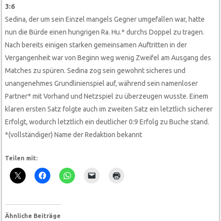
3:6
Sedina, der um sein Einzel mangels Gegner umgefallen war, hatte
nun die Bürde einen hungrigen Ra. Hu.* durchs Doppel zu tragen.
Nach bereits einigen starken gemeinsamen Auftritten in der
Vergangenheit war von Beginn weg wenig Zweifel am Ausgang des
Matches zu spüren. Sedina zog sein gewohnt sicheres und
unangenehmes Grundlinienspiel auf, während sein namenloser
Partner* mit Vorhand und Netzspiel zu überzeugen wusste. Einem
klaren ersten Satz folgte auch im zweiten Satz ein letztlich sicherer
Erfolgt, wodurch letztlich ein deutlicher 0:9 Erfolg zu Buche stand.
*(vollständiger) Name der Redaktion bekannt
Teilen mit:
Ähnliche Beiträge