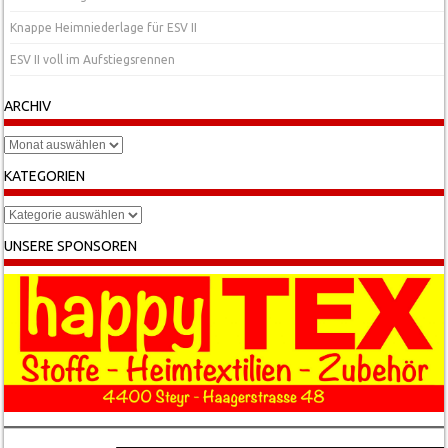
Knappe Heimniederlage für ESV II
ESV II voll im Aufstiegsrennen
ARCHIV
Archiv
KATEGORIEN
Kategorien
UNSERE SPONSOREN