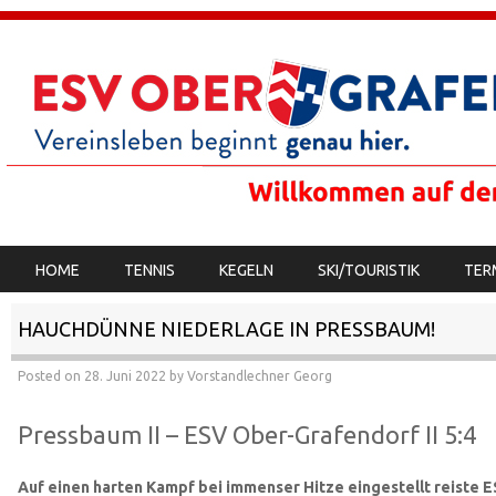
SKIP TO CONTENT
HOME
TENNIS
KEGELN
SKI/TOURISTIK
TER
MENU
HAUCHDÜNNE NIEDERLAGE IN PRESSBAUM!
Posted on
28. Juni 2022
by
Vorstandlechner Georg
Pressbaum II – ESV Ober-Grafendorf II 5:4
Auf einen harten Kampf bei immenser Hitze eingestellt reiste 