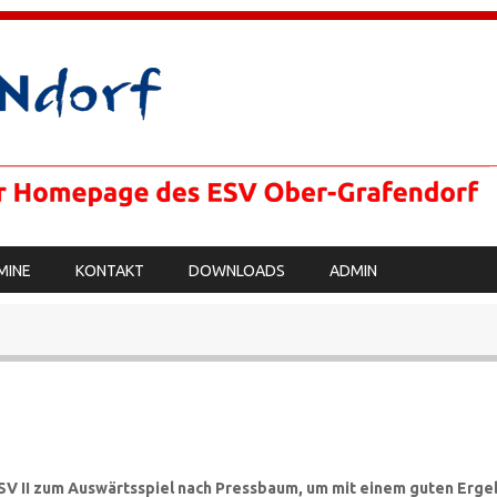
MINE
KONTAKT
DOWNLOADS
ADMIN
ESV II zum Auswärtsspiel nach Pressbaum, um mit einem guten Erge