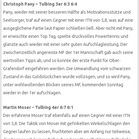
Christoph Pany – Tulbing 3er 6:3 6:4
Pany, wieder mit seiner besseren Hälfte als Motivationsstütze und
Seelsorger, traf auf einen Gegner mit einer ITN von 5,8, was auf eine
ausgeglichene Partie laut Papier schließen ließ. Aber nicht mit Pany,
er erwischte einen Top Tag, spielte druckvolles Powertennis und
glänzte auch wieder mit einer sehr guten Aufschlagleistung. Der
zwischenzeitlich angereiste MF der 1er Mannschaft gab auch seine
wertvollen Tipps ab, und so konnte der erste Punkt für Ober-
Grafendorf eingefahren werden. Die Umwandlung vom schwarzen
Zustand in das Goldstückchen wurde vollzogen, und so wird Pany,
unter wohlwollenden Blicken seines MF, kommenden Sonntag
wieder in der 1er aufschlagen.
Martin Moser – Tulbing 4er 6:7 6:1
Der erfahrene Moser traf ebenfalls auf einen Gegner mit einer ITN
von 5,8. Die Taktik von Moser mit gefinkelten Winkelschlägen den
Gegner laufen zu lassen, fruchteten aber am Anfang nur teilweise,