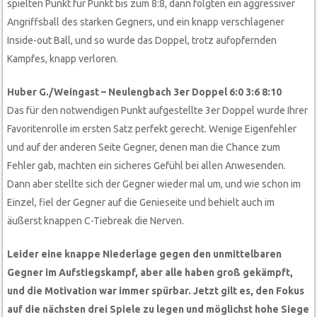
spielten Punkt für Punkt bis zum 8:8, dann folgten ein aggressiver
Angriffsball des starken Gegners, und ein knapp verschlagener
Inside-out Ball, und so wurde das Doppel, trotz aufopfernden
Kampfes, knapp verloren.
Huber G./Weingast – Neulengbach 3er Doppel 6:0 3:6 8:10
Das für den notwendigen Punkt aufgestellte 3er Doppel wurde Ihrer
Favoritenrolle im ersten Satz perfekt gerecht. Wenige Eigenfehler
und auf der anderen Seite Gegner, denen man die Chance zum
Fehler gab, machten ein sicheres Gefühl bei allen Anwesenden.
Dann aber stellte sich der Gegner wieder mal um, und wie schon im
Einzel, fiel der Gegner auf die Genieseite und behielt auch im
äußerst knappen C-Tiebreak die Nerven.
Leider eine knappe Niederlage gegen den unmittelbaren
Gegner im Aufstiegskampf, aber alle haben groß gekämpft,
und die Motivation war immer spürbar. Jetzt gilt es, den Fokus
auf die nächsten drei Spiele zu legen und möglichst hohe Siege