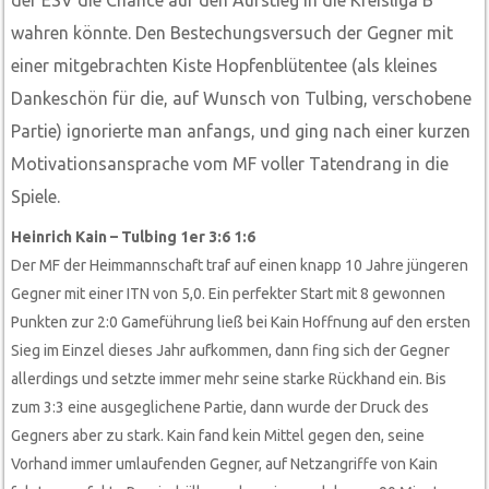
wahren könnte. Den Bestechungsversuch der Gegner mit
einer mitgebrachten Kiste Hopfenblütentee (als kleines
Dankeschön für die, auf Wunsch von Tulbing, verschobene
Partie) ignorierte man anfangs, und ging nach einer kurzen
Motivationsansprache vom MF voller Tatendrang in die
Spiele.
Heinrich Kain – Tulbing 1er 3:6 1:6
Der MF der Heimmannschaft traf auf einen knapp 10 Jahre jüngeren
Gegner mit einer ITN von 5,0. Ein perfekter Start mit 8 gewonnen
Punkten zur 2:0 Gameführung ließ bei Kain Hoffnung auf den ersten
Sieg im Einzel dieses Jahr aufkommen, dann fing sich der Gegner
allerdings und setzte immer mehr seine starke Rückhand ein. Bis
zum 3:3 eine ausgeglichene Partie, dann wurde der Druck des
Gegners aber zu stark. Kain fand kein Mittel gegen den, seine
Vorhand immer umlaufenden Gegner, auf Netzangriffe von Kain