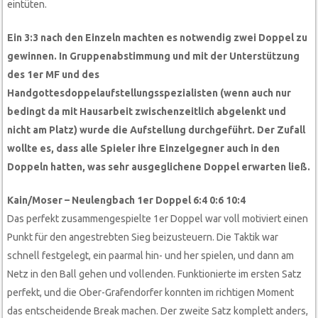
eintüten.
Ein 3:3 nach den Einzeln machten es notwendig zwei Doppel zu
gewinnen. In Gruppenabstimmung und mit der Unterstützung
des 1er MF und des
Handgottesdoppelaufstellungsspezialisten (wenn auch nur
bedingt da mit Hausarbeit zwischenzeitlich abgelenkt und
nicht am Platz) wurde die Aufstellung durchgeführt. Der Zufall
wollte es, dass alle Spieler ihre Einzelgegner auch in den
Doppeln hatten, was sehr ausgeglichene Doppel erwarten ließ.
Kain/Moser – Neulengbach 1er Doppel 6:4 0:6 10:4
Das perfekt zusammengespielte 1er Doppel war voll motiviert einen
Punkt für den angestrebten Sieg beizusteuern. Die Taktik war
schnell festgelegt, ein paarmal hin- und her spielen, und dann am
Netz in den Ball gehen und vollenden. Funktionierte im ersten Satz
perfekt, und die Ober-Grafendorfer konnten im richtigen Moment
das entscheidende Break machen. Der zweite Satz komplett anders,