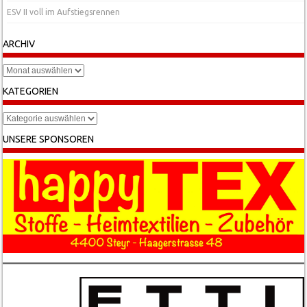
ESV II voll im Aufstiegsrennen
ARCHIV
Archiv
KATEGORIEN
Kategorien
UNSERE SPONSOREN