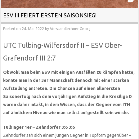
ESV III FEIERT ERSTEN SAISONSIEG!
Posted on
24. Mai 2022
by
Vorstandlechner Georg
UTC Tulbing-Wilfersdorf II – ESV Ober-
Grafendorf III 2:7
Obwohl man beim ESV mit einigen Ausfällen zu kämpfen hatte,
konnte man in der 3er Mannschaft dennoch mit einer starken
Aufstellung antreten. Die Chancen auf einen allerersten
Saisonerfolg nach dem vorjährigen Aufstieg in die Kresiliga D
waren daher intakt, in dem Wissen, dass der Gegner vom ITN
auf ähnlichem Niveau wie man selbst aufgestellt sein würde.
Tulbinger 1er – Zehndorfer 3:6 3:6
Zehndorfer sah sich einem jungen Gegner in Topform gegenüber –