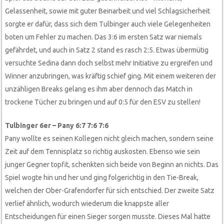
Gelassenheit, sowie mit guter Beinarbeit und viel Schlagsicherheit
sorgte er dafür, dass sich dem Tulbinger auch viele Gelegenheiten
boten um Fehler zu machen. Das 3:6 im ersten Satz war niemals
gefährdet, und auch in Satz 2 stand es rasch 2:5. Etwas übermütig
versuchte Sedina dann doch selbst mehr Initiative zu ergreifen und
Winner anzubringen, was kräftig schief ging. Mit einem weiteren der
unzähligen Breaks gelang es ihm aber dennoch das Match in
trockene Tücher zu bringen und auf 0:5 für den ESV zu stellen!
Tulbinger 6er – Pany 6:7 7:6 7:6
Pany wollte es seinen Kollegen nicht gleich machen, sondern seine
Zeit auf dem Tennisplatz so richtig auskosten. Ebenso wie sein
junger Gegner topfit, schenkten sich beide von Beginn an nichts. Das
Spiel wogte hin und her und ging folgerichtig in den Tie-Break,
welchen der Ober-Grafendorfer für sich entschied. Der zweite Satz
verlief ähnlich, wodurch wiederum die knappste aller
Entscheidungen für einen Sieger sorgen musste. Dieses Mal hatte