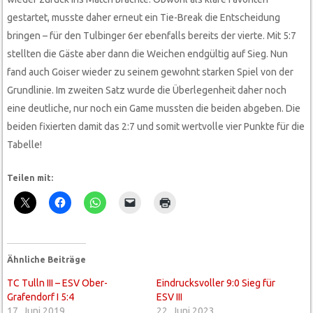
gestartet, musste daher erneut ein Tie-Break die Entscheidung
bringen – für den Tulbinger 6er ebenfalls bereits der vierte. Mit 5:7
stellten die Gäste aber dann die Weichen endgültig auf Sieg. Nun
fand auch Goiser wieder zu seinem gewohnt starken Spiel von der
Grundlinie. Im zweiten Satz wurde die Überlegenheit daher noch
eine deutliche, nur noch ein Game mussten die beiden abgeben. Die
beiden fixierten damit das 2:7 und somit wertvolle vier Punkte für die
Tabelle!
Teilen mit:
Ähnliche Beiträge
TC Tulln III – ESV Ober-
Eindrucksvoller 9:0 Sieg für
Grafendorf I 5:4
ESV III
17. Juni 2019
22. Juni 2023