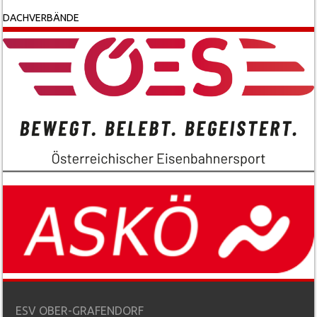
DACHVERBÄNDE
ESV OBER-GRAFENDORF