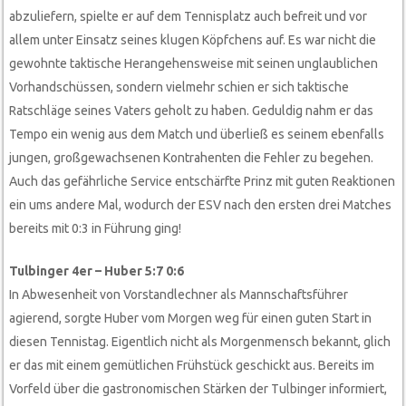
abzuliefern, spielte er auf dem Tennisplatz auch befreit und vor
allem unter Einsatz seines klugen Köpfchens auf. Es war nicht die
gewohnte taktische Herangehensweise mit seinen unglaublichen
Vorhandschüssen, sondern vielmehr schien er sich taktische
Ratschläge seines Vaters geholt zu haben. Geduldig nahm er das
Tempo ein wenig aus dem Match und überließ es seinem ebenfalls
jungen, großgewachsenen Kontrahenten die Fehler zu begehen.
Auch das gefährliche Service entschärfte Prinz mit guten Reaktionen
ein ums andere Mal, wodurch der ESV nach den ersten drei Matches
bereits mit 0:3 in Führung ging!
Tulbinger 4er – Huber 5:7 0:6
In Abwesenheit von Vorstandlechner als Mannschaftsführer
agierend, sorgte Huber vom Morgen weg für einen guten Start in
diesen Tennistag. Eigentlich nicht als Morgenmensch bekannt, glich
er das mit einem gemütlichen Frühstück geschickt aus. Bereits im
Vorfeld über die gastronomischen Stärken der Tulbinger informiert,