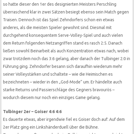
so hatte dieser den 1er des designierten Meisters Perschling
überraschend klar in zwei Sätzen besiegt ebenso sein Match gegen
Traisen. Dennoch ist das Spiel Zehndorfers schon ein etwas
anderes, als die meisten Spieler gewohnt sind. Diesmal mit
durchgehend konsequentem Serve-Volley-Spiel und auch vielen
dem Return folgenden Netzangriffen stand es rasch 2:5. Danach
ließen sowohl Beinarbeit als auch Konzentration etwas nach, wobei
zwar trotzdem noch das 3:6 gelang, aber danach der Tulbinger 2:0 in
Führung ging. Zehndorfer besann sich daraufhin wiederum mehr
seiner Volleystärken und schaltete – wie die Heimischen es
bezeichneten – wieder in den „God-Mode“ um. Er händelte auch
starke Returns und Passierschläge des Gegners bravourös –
wodurch diesem nur noch ein einziges Game gelang.
Tulbinger 2er – Goiser 4:6 4:6
Es dauerte etwas, aber irgendwie fiel es Goiser doch auf: Auf dem
2er Platz ging ein Linkshänderduell über die Bühne.