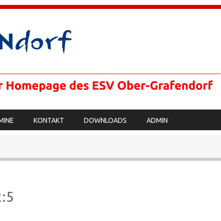
MINE
KONTAKT
DOWNLOADS
ADMIN
2:5