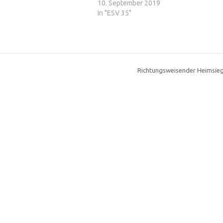
10. September 2019
In "ESV 35"
Richtungsweisender Heimsieg 