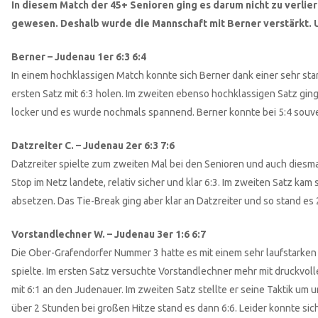
In diesem Match der 45+ Senioren ging es darum nicht zu verlie
gewesen. Deshalb wurde die Mannschaft mit Berner verstärkt. U
Berner – Judenau 1er 6:3 6:4
In einem hochklassigen Match konnte sich Berner dank einer sehr sta
ersten Satz mit 6:3 holen. Im zweiten ebenso hochklassigen Satz ging 
locker und es wurde nochmals spannend. Berner konnte bei 5:4 souve
Datzreiter C. – Judenau 2er 6:3 7:6
Datzreiter spielte zum zweiten Mal bei den Senioren und auch diesm
Stop im Netz landete, relativ sicher und klar 6:3. Im zweiten Satz ka
absetzen. Das Tie-Break ging aber klar an Datzreiter und so stand es 
Vorstandlechner W. – Judenau 3er 1:6 6:7
Die Ober-Grafendorfer Nummer 3 hatte es mit einem sehr laufstarken 
spielte. Im ersten Satz versuchte Vorstandlechner mehr mit druckvolle
mit 6:1 an den Judenauer. Im zweiten Satz stellte er seine Taktik um
über 2 Stunden bei großen Hitze stand es dann 6:6. Leider konnte si