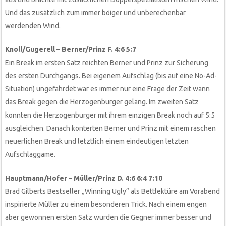
Und das zusätzlich zum immer böiger und unberechenbar
werdenden Wind.
Knoll/Gugerell – Berner/Prinz F. 4:6 5:7
Ein Break im ersten Satz reichten Berner und Prinz zur Sicherung
des ersten Durchgangs. Bei eigenem Aufschlag (bis auf eine No-Ad-
Situation) ungefährdet war es immer nur eine Frage der Zeit wann
das Break gegen die Herzogenburger gelang. Im zweiten Satz
konnten die Herzogenburger mit ihrem einzigen Break noch auf 5:5
ausgleichen. Danach konterten Berner und Prinz mit einem raschen
neuerlichen Break und letztlich einem eindeutigen letzten
Aufschlaggame.
Hauptmann/Hofer – Müller/Prinz D. 4:6 6:4 7:10
Brad Gilberts Bestseller „Winning Ugly“ als Bettlektüre am Vorabend
inspirierte Müller zu einem besonderen Trick. Nach einem engen
aber gewonnen ersten Satz wurden die Gegner immer besser und