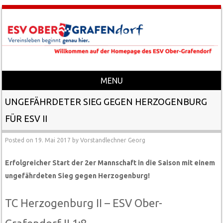
MENU
Skip to content
UNGEFÄHRDETER SIEG GEGEN HERZOGENBURG
FÜR ESV II
Posted on
19. Mai 2017
by
Vorstandlechner Georg
Erfolgreicher Start der 2er Mannschaft in die Saison mit einem
ungefährdeten Sieg gegen Herzogenburg!
TC Herzogenburg II – ESV Ober-