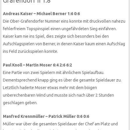
Grafendorf II 1:8
Andreas Kaiser – Michael Berner 1:6 0:6
Die Ober-Grafendorfer Nummer eins konnte mit druckvollen nahezu
fehlerfreiem Topspinspiel einen ungefährdeten Sieg einfahren.
Kaiser kam nie ins Spiel, dies zeigte sich besonders bei den
Aufschlagspielen von Berner, in denen Kaiser kaum einen Aufschlag
ins Feld zurückspielen konnte.
Paul Knoll – Martin Moser 6:4 2:6 6:2
Eine Partie von zwei Spielern mit ähnlichem Spielaufbau.
Dementsprechend knapp ging es über die gesamte Spieldauer zu.
Letztlich haderte Moser etwas mehr mit dem böigen
unberechenbaren Wind und musste sich nach über 2 Stunden
geschlagen geben.
Manfred Krennmüller – Patrick Müller 0:6 0:6
Müller war über die gesamten Spieldauer der Chef am Platz und