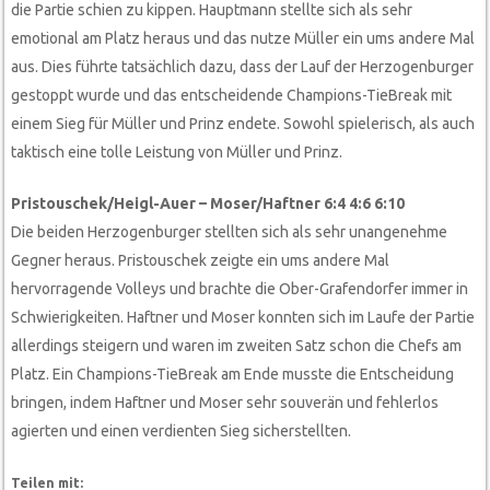
die Partie schien zu kippen. Hauptmann stellte sich als sehr
emotional am Platz heraus und das nutze Müller ein ums andere Mal
aus. Dies führte tatsächlich dazu, dass der Lauf der Herzogenburger
gestoppt wurde und das entscheidende Champions-TieBreak mit
einem Sieg für Müller und Prinz endete. Sowohl spielerisch, als auch
taktisch eine tolle Leistung von Müller und Prinz.
Pristouschek/Heigl-Auer – Moser/Haftner 6:4 4:6 6:10
Die beiden Herzogenburger stellten sich als sehr unangenehme
Gegner heraus. Pristouschek zeigte ein ums andere Mal
hervorragende Volleys und brachte die Ober-Grafendorfer immer in
Schwierigkeiten. Haftner und Moser konnten sich im Laufe der Partie
allerdings steigern und waren im zweiten Satz schon die Chefs am
Platz. Ein Champions-TieBreak am Ende musste die Entscheidung
bringen, indem Haftner und Moser sehr souverän und fehlerlos
agierten und einen verdienten Sieg sicherstellten.
Teilen mit: