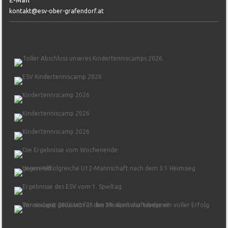
E-Mail
kontakt@esv-ober-grafendorf.at