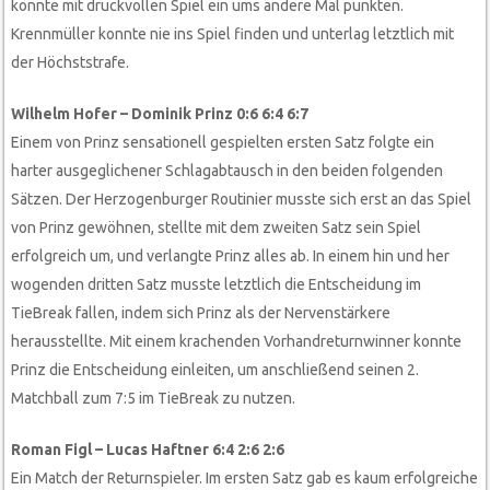
konnte mit druckvollen Spiel ein ums andere Mal punkten.
Krennmüller konnte nie ins Spiel finden und unterlag letztlich mit
der Höchststrafe.
Wilhelm Hofer – Dominik Prinz 0:6 6:4 6:7
Einem von Prinz sensationell gespielten ersten Satz folgte ein
harter ausgeglichener Schlagabtausch in den beiden folgenden
Sätzen. Der Herzogenburger Routinier musste sich erst an das Spiel
von Prinz gewöhnen, stellte mit dem zweiten Satz sein Spiel
erfolgreich um, und verlangte Prinz alles ab. In einem hin und her
wogenden dritten Satz musste letztlich die Entscheidung im
TieBreak fallen, indem sich Prinz als der Nervenstärkere
herausstellte. Mit einem krachenden Vorhandreturnwinner konnte
Prinz die Entscheidung einleiten, um anschließend seinen 2.
Matchball zum 7:5 im TieBreak zu nutzen.
Roman Figl – Lucas Haftner 6:4 2:6 2:6
Ein Match der Returnspieler. Im ersten Satz gab es kaum erfolgreiche