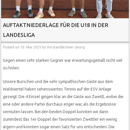
AUFTAKTNIEDERLAGE FÜR DIE U18 IN DER
LANDESLIGA
Posted on
10. Mai 2025
by
Vorstandlechner Georg
Gegen einen sehr starken Gegner war erwartungsgemäß nicht viel
zu holen.
Unsere Burschen und die sehr sympathischen Gäste aus dem
Waldviertel haben sehenswertes Tennis auf der ESV Anlage
gezeigt. Die 4 Einzel gingen klar an die Gäste aus Zwettl, wobei die
eine oder andere Partei durchaus enger war, als die Ergebnisse
vermuten lassen. Bei den beiden Doppel konnten wir dann
zumindest das 1er-Doppel der favorisierten Zwettler ein wenig
ärgern und konnten sogar einen Satz für uns entscheiden. Die