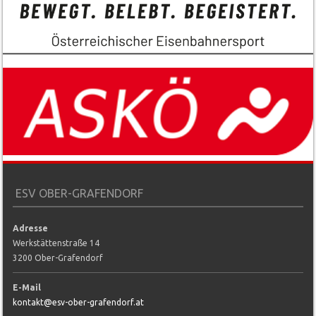
ESV OBER-GRAFENDORF
Adresse
Werkstättenstraße 14
3200 Ober-Grafendorf
E-Mail
kontakt@esv-ober-grafendorf.at