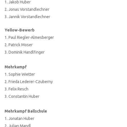
1. Jakob Huber
2. Jonas Vorstandlechner
3. Jannik Vorstandlechner
Yellow-Bewerb
1. Paul Riegler-Almesberger
2. Patrick Moser
3. Dominik Handlfinger
Mehrkampf
1. Sophie Wietter
2. Frieda Lederer-Czuberny
3. Felix Resch
3. Constantin Huber
Mehrkampf Ballschule
1. Jonatan Huber
2. Julian Mandl