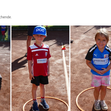
ochende.