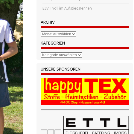
ESV II voll im Aufstiegsrennen
ARCHIV
Archiv
KATEGORIEN
Kategorien
UNSERE SPONSOREN