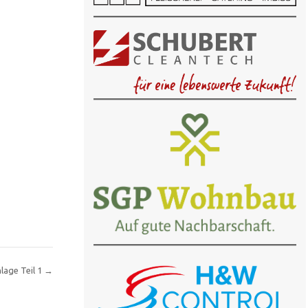
lage Teil 1
→