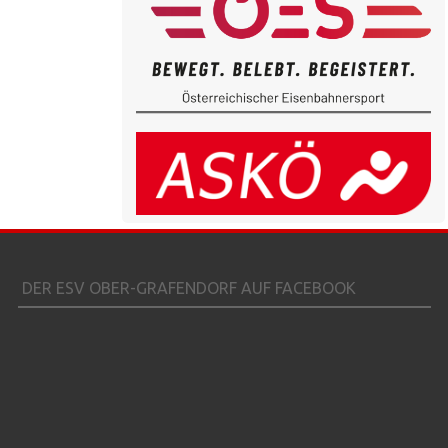
DER ESV OBER-GRAFENDORF AUF FACEBOOK