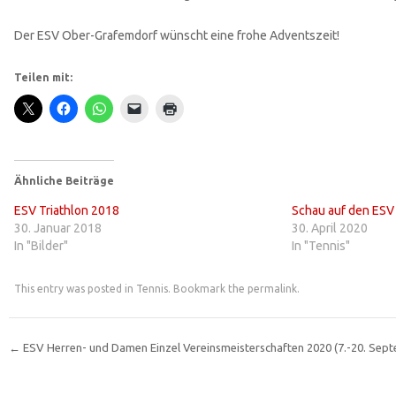
Der ESV Ober-Grafemdorf wünscht eine frohe Adventszeit!
Teilen mit:
Ähnliche Beiträge
ESV Triathlon 2018
Schau auf den ESV
30. Januar 2018
30. April 2020
In "Bilder"
In "Tennis"
This entry was posted in
Tennis
. Bookmark the
permalink
.
←
ESV Herren- und Damen Einzel Vereinsmeisterschaften 2020 (7.-20. Sep
Post navigation