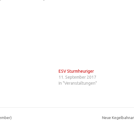
ESV Sturmheuriger
11. September 2017
In "Veranstaltungen"
tember)
Neue Kegelbahnan