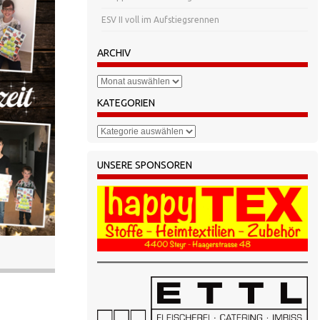
ESV II voll im Aufstiegsrennen
ARCHIV
Archiv
KATEGORIEN
Kategorien
UNSERE SPONSOREN