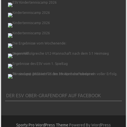
DER ESV OBER-GRAFENDORF AUF FACEBOOK
Sporty Pro WordPress Theme
Powered By WordPress