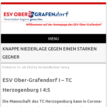
MENU
Skip to content
KNAPPE NIEDERLAGE GEGEN EINEN STARKEN
GEGNER
Posted on
16. Juli 2020
by
Vorstandlechner Georg
ESV Ober-Grafendorf I – TC
Herzogenburg I 4:5
Die Mannschaft des TC Herzogenburg kann in Corona-