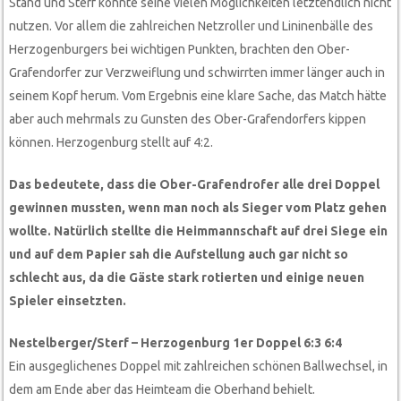
Stand und Sterf konnte seine vielen Möglichkeiten letztendlich nicht
nutzen. Vor allem die zahlreichen Netzroller und Lininenbälle des
Herzogenburgers bei wichtigen Punkten, brachten den Ober-
Grafendorfer zur Verzweiflung und schwirrten immer länger auch in
seinem Kopf herum. Vom Ergebnis eine klare Sache, das Match hätte
aber auch mehrmals zu Gunsten des Ober-Grafendorfers kippen
können. Herzogenburg stellt auf 4:2.
Das bedeutete, dass die Ober-Grafendrofer alle drei Doppel
gewinnen mussten, wenn man noch als Sieger vom Platz gehen
wollte. Natürlich stellte die Heimmannschaft auf drei Siege ein
und auf dem Papier sah die Aufstellung auch gar nicht so
schlecht aus, da die Gäste stark rotierten und einige neuen
Spieler einsetzten.
Nestelberger/Sterf – Herzogenburg 1er Doppel 6:3 6:4
Ein ausgeglichenes Doppel mit zahlreichen schönen Ballwechsel, in
dem am Ende aber das Heimteam die Oberhand behielt.