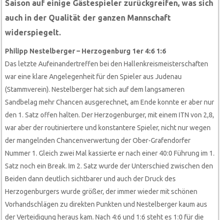
Saison auf einige Gästespieler zurückgreifen, was sich
auch in der Qualität der ganzen Mannschaft
widerspiegelt.
Philipp Nestelberger – Herzogenburg 1er 4:6 1:6
Das letzte Aufeinandertreffen bei den Hallenkreismeisterschaften
war eine klare Angelegenheit für den Spieler aus Judenau
(Stammverein). Nestelberger hat sich auf dem langsameren
Sandbelag mehr Chancen ausgerechnet, am Ende konnte er aber nur
den 1. Satz offen halten. Der Herzogenburger, mit einem ITN von 2,8,
war aber der routiniertere und konstantere Spieler, nicht nur wegen
der mangelnden Chancenverwertung der Ober-Grafendorfer
Nummer 1. Gleich zwei Mal kassierte er nach einer 40:0 Führung im 1.
Satz noch ein Break. Im 2. Satz wurde der Unterschied zwischen den
Beiden dann deutlich sichtbarer und auch der Druck des
Herzogenburgers wurde größer, der immer wieder mit schönen
Vorhandschlägen zu direkten Punkten und Nestelberger kaum aus
der Verteidigung heraus kam. Nach 4:6 und 1:6 steht es 1:0 für die