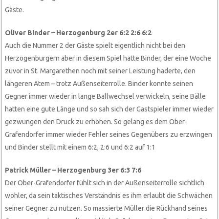
Gäste.
Oliver Binder – Herzogenburg 2er 6:2 2:6 6:2
Auch die Nummer 2 der Gäste spielt eigentlich nicht bei den
Herzogenburgern aber in diesem Spiel hatte Binder, der eine Woche
zuvor in St. Margarethen noch mit seiner Leistung haderte, den
längeren Atem – trotz Außenseiterrolle. Binder konnte seinen
Gegner immer wieder in lange Ballwechsel verwickeln, seine Bälle
hatten eine gute Länge und so sah sich der Gastspieler immer wieder
gezwungen den Druck zu erhöhen. So gelang es dem Ober-
Grafendorfer immer wieder Fehler seines Gegenübers zu erzwingen
und Binder stellt mit einem 6:2, 2:6 und 6:2 auf 1:1
Patrick Müller – Herzogenburg 3er 6:3 7:6
Der Ober-Grafendorfer fühlt sich in der Außenseiterrolle sichtlich
wohler, da sein taktisches Verständnis es ihm erlaubt die Schwächen
seiner Gegner zu nutzen. So massierte Müller die Rückhand seines