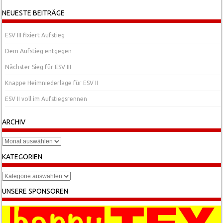
NEUESTE BEITRÄGE
ESV III fixiert Aufstieg
Dem Aufstieg entgegen
Nächster Sieg für ESV III
Knappe Heimniederlage für ESV II
ESV II voll im Aufstiegsrennen
ARCHIV
Archiv
KATEGORIEN
Kategorien
UNSERE SPONSOREN