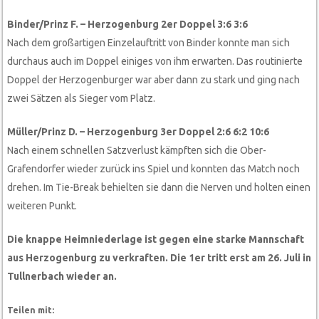
Binder/Prinz F. – Herzogenburg 2er Doppel 3:6 3:6
Nach dem großartigen Einzelauftritt von Binder konnte man sich
durchaus auch im Doppel einiges von ihm erwarten. Das routinierte
Doppel der Herzogenburger war aber dann zu stark und ging nach
zwei Sätzen als Sieger vom Platz.
Müller/Prinz D. – Herzogenburg 3er Doppel 2:6 6:2 10:6
Nach einem schnellen Satzverlust kämpften sich die Ober-
Grafendorfer wieder zurück ins Spiel und konnten das Match noch
drehen. Im Tie-Break behielten sie dann die Nerven und holten einen
weiteren Punkt.
Die knappe Heimniederlage ist gegen eine starke Mannschaft
aus Herzogenburg zu verkraften. Die 1er tritt erst am 26. Juli in
Tullnerbach wieder an.
Teilen mit: