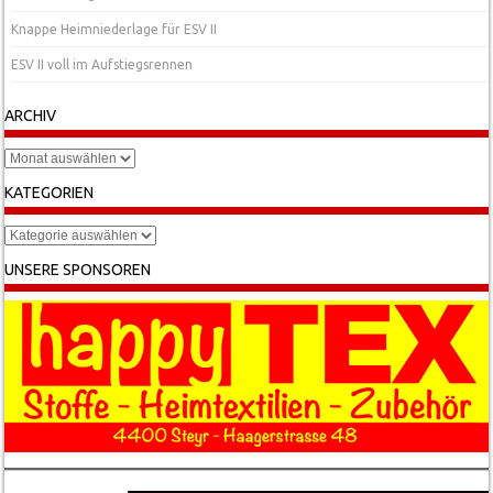
Knappe Heimniederlage für ESV II
ESV II voll im Aufstiegsrennen
ARCHIV
Archiv
KATEGORIEN
Kategorien
UNSERE SPONSOREN