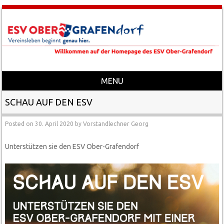
MENU
Skip to content
SCHAU AUF DEN ESV
Posted on
30. April 2020
by
Vorstandlechner Georg
Unterstützen sie den ESV Ober-Grafendorf