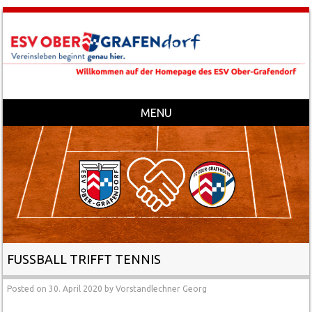
MENU
Skip to content
FUSSBALL TRIFFT TENNIS
Posted on
30. April 2020
by
Vorstandlechner Georg