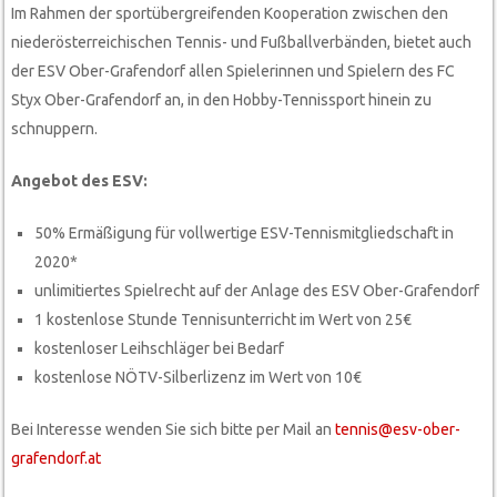
Im Rahmen der sportübergreifenden Kooperation zwischen den
niederösterreichischen Tennis- und Fußballverbänden, bietet auch
der ESV Ober-Grafendorf allen Spielerinnen und Spielern des FC
Styx Ober-Grafendorf an, in den Hobby-Tennissport hinein zu
schnuppern.
Angebot des ESV:
50% Ermäßigung für vollwertige ESV-Tennismitgliedschaft in
2020*
unlimitiertes Spielrecht auf der Anlage des ESV Ober-Grafendorf
1 kostenlose Stunde Tennisunterricht im Wert von 25€
kostenloser Leihschläger bei Bedarf
kostenlose NÖTV-Silberlizenz im Wert von 10€
Bei Interesse wenden Sie sich bitte per Mail an
tennis
@esv-ober-
grafendorf.at