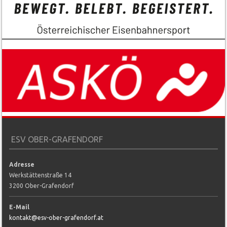
ESV OBER-GRAFENDORF
Adresse
Werkstättenstraße 14
3200 Ober-Grafendorf
E-Mail
kontakt@esv-ober-grafendorf.at