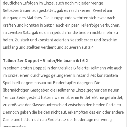
deutlichen Erfolgen im Einzel auch noch mit jeder Menge
Selbstvertrauen ausgestattet, gab es rasch keinen Zweifel am
Ausgang des Matches. Die Jungspunde wehrten sich zwar nach
Kräften und konnten in Satz 1 auch ein paar Teilerfolge verbuchen,
im zweiten Satz gab es dann jedoch für die beiden nichts mehr zu
holen. Zu stark und konstant agierten Nestelberger und Resch im
Einklang und stellten verdient und souverän auf 3:4.
Tullner 2er Doppel – Binder/Heilmann 6:1 6:2
In seinem ersten Doppel in der Kreisliga B feierte Heilmann wie auch
im Einzel einen durchwegs gelungenen Einstand. Mit konstantem
Spiel hielt er gemeinsam mit Binder tapfer dagegen. Die
übermächtigen Gastgeber, die Heilmanns Einzelgegner den neuen
1er zur Seite gestellt hatten, waren aber im Endeffekt nie gefährdet,
zu groß war der Klassenunterschied zwischen den beiden Parteien.
Dennoch gaben die beiden nicht auf, erkämpften das ein oder andere
Game und hatten sich am Ende trotz der Niederlage nur wenig