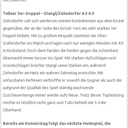
vorzuwerfen.
Tullner 3er-Doppel – Stangl/Zehndorfer 6:3 6:3
Zehndorfer sah sich wiederum seinem Kontrahenten aus dem Einzel
gegenüber, der an der Seite des Einzel-1ers ein sehr starkes 3er
Doppel bildete. Mit zu großem Respekt starteten die Ober-
Grafendorfer ins Match und lagen nach nur wenigen Minuten mit 4:0
in Rückstand. Doch dann fanden die beiden gegen die scheinbare
Übermacht immer besser ins Spiel. Mit starken Aufschlägen und
Grundschlägen brachte Stangl seine Stärken ein, während
Zehndorfer am Netz ein wahren Sahnetag erwischte. Mit
unfassbaren Reflexen verblüffte er sowohl die Gegner als auch die
aufgrund der Qualität des Spiel ständig wachsende
Zuschauermenge immer wieder aufs Neue. Trotz dieser Topleistung
reichte es letztlich nicht ganz und Tulln behielt mit 5:4 die
Oberhand.
Bereits am Donnerstag folgt das nächste Heimspiel, die