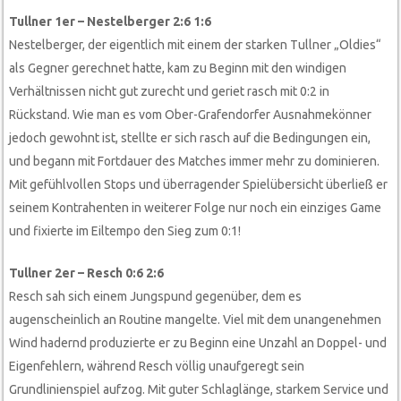
Tullner 1er – Nestelberger 2:6 1:6
Nestelberger, der eigentlich mit einem der starken Tullner „Oldies“
als Gegner gerechnet hatte, kam zu Beginn mit den windigen
Verhältnissen nicht gut zurecht und geriet rasch mit 0:2 in
Rückstand. Wie man es vom Ober-Grafendorfer Ausnahmekönner
jedoch gewohnt ist, stellte er sich rasch auf die Bedingungen ein,
und begann mit Fortdauer des Matches immer mehr zu dominieren.
Mit gefühlvollen Stops und überragender Spielübersicht überließ er
seinem Kontrahenten in weiterer Folge nur noch ein einziges Game
und fixierte im Eiltempo den Sieg zum 0:1!
Tullner 2er – Resch 0:6 2:6
Resch sah sich einem Jungspund gegenüber, dem es
augenscheinlich an Routine mangelte. Viel mit dem unangenehmen
Wind hadernd produzierte er zu Beginn eine Unzahl an Doppel- und
Eigenfehlern, während Resch völlig unaufgeregt sein
Grundlinienspiel aufzog. Mit guter Schlaglänge, starkem Service und