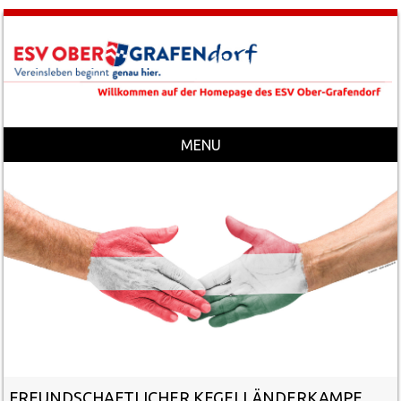
MENU
Skip to content
FREUNDSCHAFTLICHER KEGELLÄNDERKAMPF