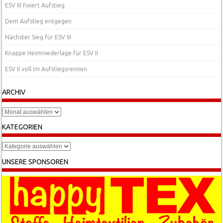
ESV III fixiert Aufstieg
Dem Aufstieg entgegen
Nächster Sieg für ESV III
Knappe Heimniederlage für ESV II
ESV II voll im Aufstiegsrennen
ARCHIV
Archiv
KATEGORIEN
Kategorien
UNSERE SPONSOREN