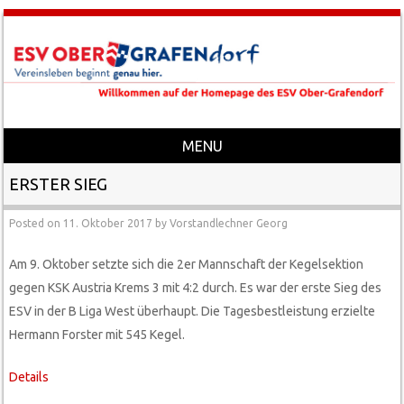
MENU
Skip to content
ERSTER SIEG
Posted on
11. Oktober 2017
by
Vorstandlechner Georg
Am 9. Oktober setzte sich die 2er Mannschaft der Kegelsektion
gegen KSK Austria Krems 3 mit 4:2 durch. Es war der erste Sieg des
ESV in der B Liga West überhaupt. Die Tagesbestleistung erzielte
Hermann Forster mit 545 Kegel.
Details