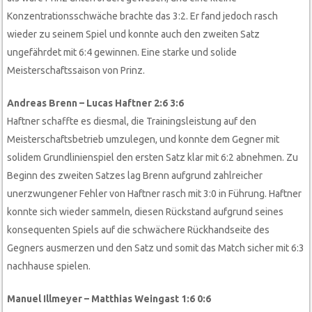
Konzentrationsschwäche brachte das 3:2. Er fand jedoch rasch
wieder zu seinem Spiel und konnte auch den zweiten Satz
ungefährdet mit 6:4 gewinnen. Eine starke und solide
Meisterschaftssaison von Prinz.
Andreas Brenn – Lucas Haftner 2:6 3:6
Haftner schaffte es diesmal, die Trainingsleistung auf den
Meisterschaftsbetrieb umzulegen, und konnte dem Gegner mit
solidem Grundlinienspiel den ersten Satz klar mit 6:2 abnehmen. Zu
Beginn des zweiten Satzes lag Brenn aufgrund zahlreicher
unerzwungener Fehler von Haftner rasch mit 3:0 in Führung. Haftner
konnte sich wieder sammeln, diesen Rückstand aufgrund seines
konsequenten Spiels auf die schwächere Rückhandseite des
Gegners ausmerzen und den Satz und somit das Match sicher mit 6:3
nachhause spielen.
Manuel Illmeyer – Matthias Weingast 1:6 0:6