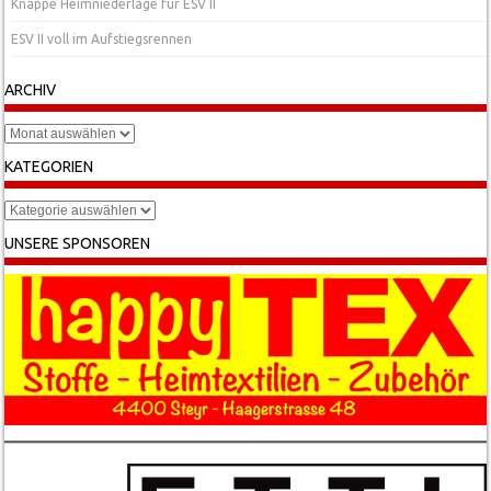
Knappe Heimniederlage für ESV II
ESV II voll im Aufstiegsrennen
ARCHIV
Archiv
KATEGORIEN
Kategorien
UNSERE SPONSOREN