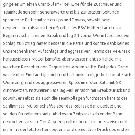
ginge es um einen Grand-Slam-Titel. Eine für die Zuschauer und
Teamkollegen sehr sehenswerte und bis zur letzten Sekunde
spannende Partie mit vielen Ups and Downs, sowohl beim
gegnerischen als auch beim Spieler des ESV. Müller startete zu
Beginn rasch mit einem Break und lag 2:1 vorne. Wurm fand aber von
Schlag zu Schlag immer besser in die Partie und konnte dank seines
unberechenbaren Aufschlags und aggressiven Tennis das Re-Break
herausspielen. Müller kämpfte, aber wusste nicht so richtig, mit
welchem Rezept er den Gegner bezwingen sollte. Fast jedes Game
wurde über Einstand gespielt und hart umkämpft, jedoch konnte sich
Wurm aufgrund des aggressiveren Spiels im ersten Satz mit 6:3
durchsetzen. Im zweiten Satz lag Müller rasch mit Break zurück und
sowohl er selbst als auch die Teamkollegen fürchteten bereits das
Schlimmste. Müller schaffte aber das Rebreak dank Geduld und
soliden Grundlinienspiels. Ab diesem Zeitpunkt schien der Bann
gebrochen zu sein. Der Gegner spielte überraschenderweise nicht
mehr mit der letzten Konsequenz und demselben Druck des ersten