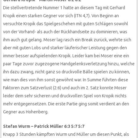
Die stellvertretende Nummer 1 hatte an diesem Tag mit Gerhard
Kropik einen starken Gegner vor sich (ITN 4,7). Von Beginn an
versuchte Kropik das Spielgeschehen mit guten Schlägen sowohl
von der Vorhand- als auch der Rückhandseite zu dominieren, was
ihm auch gut gelang. Moser lag rasch ein Break zurück, wehrte sich
aber mit guten Lobs und starker läuferischer Leistung gegen den
immer besser aufspielenden Kropik. Leider kam bei Moser eine ein
paar Tage zuvor zugezogene Handgelenksverletzung hinzu, welche
ihn dazu zwang, nicht ganz so druckvolle Bälle spielen zu können,
wie man dies von ihm sonst gewöhnt war. In Summe führten diese
Faktoren zum Satzverlust (2:6) und auch im 2. Satz konnte Moser
leider dem sehr sicheren und druckvollen Spiel von Kropik nichts
mehr entgegensetzen. Die erste Partie ging somit verdient an den
Gegner aus Hohenberg.
Stefan Wurm – Patrick Müller 6:3 5:7 5:7
Knapp 3 Stunden kämpften Wurm und Müller um diesen Punkt, als