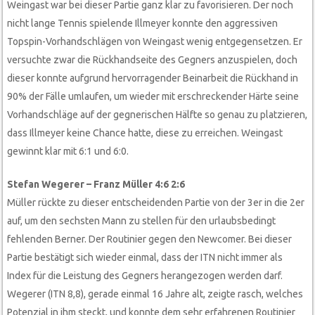
Weingast war bei dieser Partie ganz klar zu favorisieren. Der noch
nicht lange Tennis spielende Illmeyer konnte den aggressiven
Topspin-Vorhandschlägen von Weingast wenig entgegensetzen. Er
versuchte zwar die Rückhandseite des Gegners anzuspielen, doch
dieser konnte aufgrund hervorragender Beinarbeit die Rückhand in
90% der Fälle umlaufen, um wieder mit erschreckender Härte seine
Vorhandschläge auf der gegnerischen Hälfte so genau zu platzieren,
dass Illmeyer keine Chance hatte, diese zu erreichen. Weingast
gewinnt klar mit 6:1 und 6:0.
Stefan Wegerer – Franz Müller 4:6 2:6
Müller rückte zu dieser entscheidenden Partie von der 3er in die 2er
auf, um den sechsten Mann zu stellen für den urlaubsbedingt
fehlenden Berner. Der Routinier gegen den Newcomer. Bei dieser
Partie bestätigt sich wieder einmal, dass der ITN nicht immer als
Index für die Leistung des Gegners herangezogen werden darf.
Wegerer (ITN 8,8), gerade einmal 16 Jahre alt, zeigte rasch, welches
Potenzial in ihm steckt, und konnte dem sehr erfahrenen Routinier