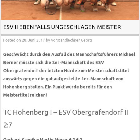
ESV II EBENFALLS UNGESCHLAGEN MEISTER
Posted on
28. Juni 2017
by
Vorstandlechner Georg
Geschwächt durch den Ausfall des Mannschaftsführers Michael
Berner musste sich die 2er-Mannschaft des ESV
Obergrafendorf der letzten Hürde zum Meisterschaftstitel
auswärts gegen die gut aufgestellte 1er-Mannschaft von
Hohenberg stellen. Ein Punkt würde bereits für den
Meistertitel reichen!
TC Hohenberg I – ESV Obergrafendorf II
2:7
Gerhard Kropik – Martin Moser 6:2 6:2