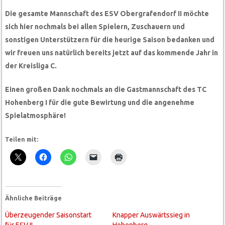
Die gesamte Mannschaft des ESV Obergrafendorf II möchte
sich hier nochmals bei allen Spielern, Zuschauern und
sonstigen Unterstützern für die heurige Saison bedanken und
wir freuen uns natürlich bereits jetzt auf das kommende Jahr in
der Kreisliga C.
Einen großen Dank nochmals an die Gastmannschaft des TC
Hohenberg I für die gute Bewirtung und die angenehme
Spielatmosphäre!
Teilen mit:
Ähnliche Beiträge
Überzeugender Saisonstart
Knapper Auswärtssieg in
für ESV II
Hohenberg