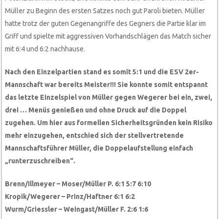
Müller zu Beginn des ersten Satzes noch gut Paroli bieten. Müller
hatte trotz der guten Gegenangriffe des Gegners die Partie klar im
Griff und spielte mit aggressiven Vorhandschlägen das Match sicher
mit 6:4 und 6:2 nachhause.
Nach den Einzelpartien stand es somit 5:1 und die ESV 2er-
Mannschaft war bereits Meister!!! Sie konnte somit entspannt
das letzte Einzelspiel von Müller gegen Wegerer bei ein, zwei,
drei … Menüs genießen und ohne Druck auf die Doppel
zugehen. Um hier aus formellen Sicherheitsgründen kein Risiko
mehr einzugehen, entschied sich der stellvertretende
Mannschaftsführer Müller, die Doppelaufstellung einfach
„runterzuschreiben“.
Brenn/Illmeyer – Moser/Müller P. 6:1 5:7 6:10
Kropik/Wegerer – Prinz/Haftner 6:1 6:2
Wurm/Griessler – Weingast/Müller F. 2:6 1:6