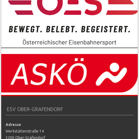
ESV OBER-GRAFENDORF
Adresse
Werkstättenstraße 14
3200 Ober-Grafendorf