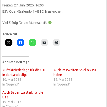
Freitag, 27. Juni 2025, 16:00
ESV Ober-Grafendorf – BTC Traiskirchen
Viel Erfolg für die Mannschaft!
Teilen mit:
Ähnliche Beiträge
Auftaktniederlage für die U18
Auch im zweiten Spiel nix zu
in der Landesliga
holen
10. Mai 2025
19. Mai 2025
In "Jugend"
In "Jugend"
Auch Baden zu stark für die
U12
19. Mai 2017
In "Tennis"