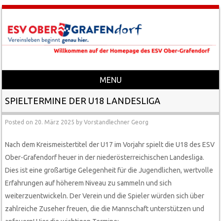
MENU
Skip to content
SPIELTERMINE DER U18 LANDESLIGA
Posted on
20. März 2025
by
Vorstandlechner Georg
Nach dem Kreismeistertitel der U17 im Vorjahr spielt die U18 des ESV
Ober-Grafendorf heuer in der niederösterreichischen Landesliga.
Dies ist eine großartige Gelegenheit für die Jugendlichen, wertvolle
Erfahrungen auf höherem Niveau zu sammeln und sich
weiterzuentwickeln. Der Verein und die Spieler würden sich über
zahlreiche Zuseher freuen, die die Mannschaft unterstützen und