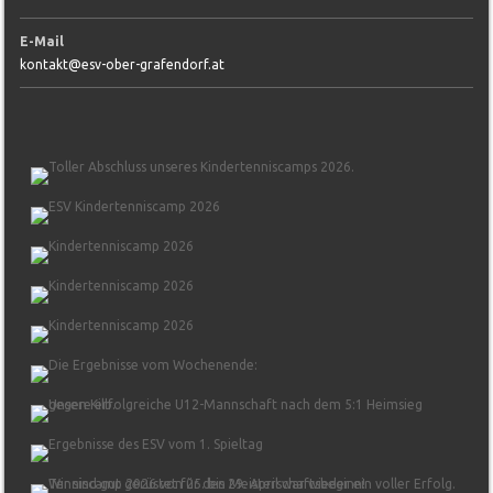
E-Mail
kontakt@esv-ober-grafendorf.at