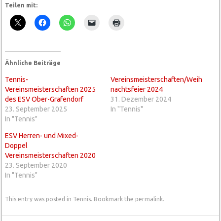
Teilen mit:
Ähnliche Beiträge
Tennis-
Vereinsmeisterschaften/Weih
Vereinsmeisterschaften 2025
nachtsfeier 2024
des ESV Ober-Grafendorf
31. Dezember 2024
23. September 2025
In "Tennis"
In "Tennis"
ESV Herren- und Mixed-
Doppel
Vereinsmeisterschaften 2020
23. September 2020
In "Tennis"
This entry was posted in
Tennis
. Bookmark the
permalink
.