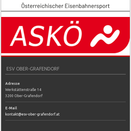
ESV OBER-GRAFENDORF
Adresse
Werkstättenstraße 14
3200 Ober-Grafendorf
E-Mail
kontakt@esv-ober-grafendorf.at