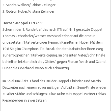
2. Sandra Wallner/Sabine Zeilinger
3. Gudrun Huber/Kristina Zeilinger
Herren-Doppel ITN >13:
Schon in der 1. Runde traf das nach ITN auf Nr. 1 gesetzte Doppel
Thomas Zehndorfer/Werner Vorstandlechner auf die erneut
ungesetzten Titelverteidiger Heinrich Kain/Rainer Huber. Mit dem
10:8 Sieg im Champions-Tie-Break ebneten Kain/Huber ihren Weg
zur erfolgreichen Titelverteidigung. Im brisanten Vater/Sohn Finale
behielten letztendlich die „Oldies“ gegen Florian Resch und Gabriel
Huber die Oberhand, wenn auch schmutzig…
Im Spiel um Platz 3 fand das Bruder-Doppel Christian und Martin
Datzreiter nach einem zuvor mäßigen Auftritt im Semi-Finale wieder
zu alter Stärke und schlugen Lukas Kuhn mit Doppel-Partner Fabian
Riesenberger in zwei Sätzen.