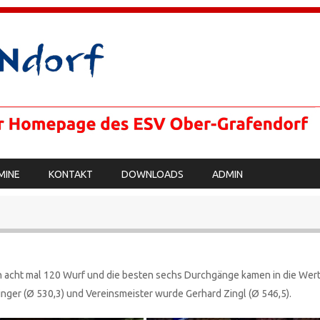
MINE
KONTAKT
DOWNLOADS
ADMIN
en acht mal 120 Wurf und die besten sechs Durchgänge kamen in die Wer
ninger (Ø 530,3) und Vereinsmeister wurde Gerhard Zingl (Ø 546,5).