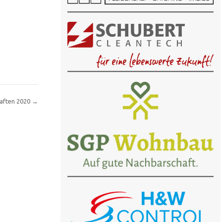
haften 2020
→