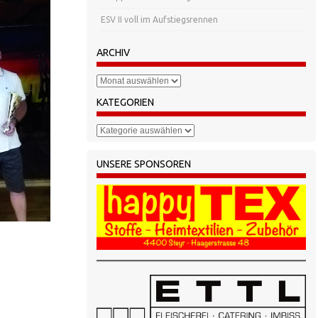
ESV II voll im Aufstiegsrennen
ARCHIV
Archiv
KATEGORIEN
Kategorien
UNSERE SPONSOREN