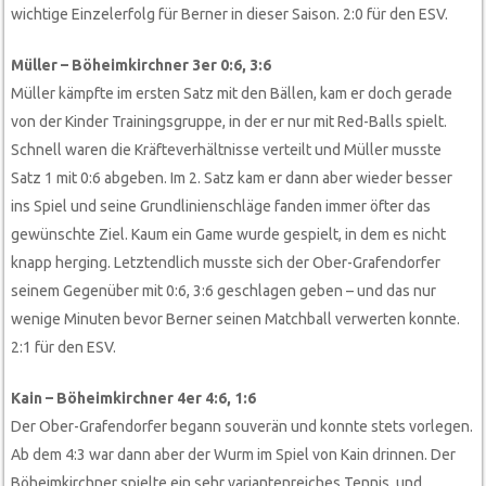
wichtige Einzelerfolg für Berner in dieser Saison. 2:0 für den ESV.
Müller – Böheimkirchner 3er 0:6, 3:6
Müller kämpfte im ersten Satz mit den Bällen, kam er doch gerade
von der Kinder Trainingsgruppe, in der er nur mit Red-Balls spielt.
Schnell waren die Kräfteverhältnisse verteilt und Müller musste
Satz 1 mit 0:6 abgeben. Im 2. Satz kam er dann aber wieder besser
ins Spiel und seine Grundlinienschläge fanden immer öfter das
gewünschte Ziel. Kaum ein Game wurde gespielt, in dem es nicht
knapp herging. Letztendlich musste sich der Ober-Grafendorfer
seinem Gegenüber mit 0:6, 3:6 geschlagen geben – und das nur
wenige Minuten bevor Berner seinen Matchball verwerten konnte.
2:1 für den ESV.
Kain – Böheimkirchner 4er 4:6, 1:6
Der Ober-Grafendorfer begann souverän und konnte stets vorlegen.
Ab dem 4:3 war dann aber der Wurm im Spiel von Kain drinnen. Der
Böheimkirchner spielte ein sehr variantenreiches Tennis, und