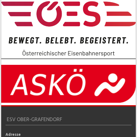
ESV OBER-GRAFENDORF
Adresse