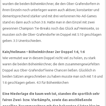
wurden die beiden Böheimkirchner, die den Ober-Grafendorfern in
ihren Einzeln noch unterlegen waren auch aktiver, konstanter und
dementsprechend stärker und mit drei verlorenen No-Ad-Games
stand es dann auch schon 3:6. Hatte man in den Einzel mit zwei
gewonnen Champion Tie-Breaks noch das Glück auf Heimseite, so
mussten sich die Ober-Grafendorfer im Doppel mit 5:10 geschlagen
geben. 3:3 Unentschieden.
Kain/Heilmann – Böheimkirchner 2er Doppel 1:6, 1:6
Wie vermutet war in diesem Doppel nicht viel zu holen, zu stark
waren die beiden Böheimkirchner, die dem zusammengewürfelten
Doppel aus Ober-Grafendorf keine Chancen ließen. Glücklich in
beiden Sätzen angeschrieben zu haben musste man sich mit 1:6 und
1:6 geschlagen geben. 4:3 für Böheimkirchen
Eine Niederlage die kaum weh tut, standen die sportlich sehr
fairen Zwei- bzw. Vierkämpfe, sowie das anschließende