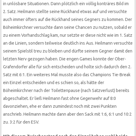
in unlösbare Situationen. Dann plötzlich ein völlig konträres Bild im
2. Satz. Heilmann stellte seine Rückhand etwas auf und versuchte
auch immer öfters auf die Rückhand seines Gegners zu kommen. Der
Böheimkirchner versuchte dann seine Chancen zu nutzen, sobald er
zu einem Vorhandschlag kam, nur setzte er diese nicht wie im 1. Satz
an die Linien, sondern teilweise deutlich ins Aus. Heilmann versuchte
seinem Spielstil treu zu bleiben und dürfte seinem Gegner damit den
letzten Nerv gezogen haben. Die engen Games konnte der Ober-
Grafendorfer alle für sich entscheiden und holte sich dadurch den 2.
Satz mit 6:1. Ein weiteres Mal musste also das Champions Tie-Break
ein Einzel entscheiden und es schien so, als hätte der
Böheimkirchner nach der Toilettenpause (nach Satzverlust) bereits
abgeschaltet. Er ließ Heilmann fast ohne Gegenwehr auf 8:0
davonziehen, ehe er dann zumindest noch mit zwei Punkten
anschrieb. Heilmann machte dann aber den Sack mit 1:6, 6:1 und 10:2
zu. 3:2 für den ESV.