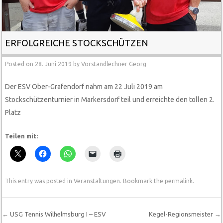
ERFOLGREICHE STOCKSCHÜTZEN
Posted on
28. Juni 2019
by
Vorstandlechner Georg
Der ESV Ober-Grafendorf nahm am 22 Juli 2019 am
Stockschützenturnier in Markersdorf teil und erreichte den tollen 2.
Platz
Teilen mit:
This entry was posted in
Veranstaltungen
. Bookmark the
permalink
.
←
USG Tennis Wilhelmsburg I – ESV
Kegel-Regionsmeister
→