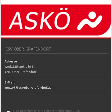
ESV OBER-GRAFENDORF
Adresse
Werkstättenstraße 14
3200 Ober-Grafendorf
E-Mail
kontakt@esv-ober-grafendorf.at