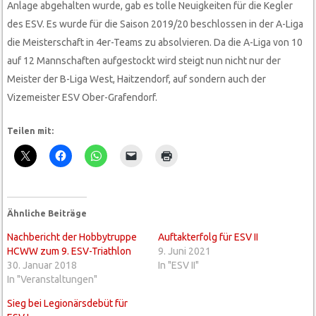
Anlage abgehalten wurde, gab es tolle Neuigkeiten für die Kegler
des ESV. Es wurde für die Saison 2019/20 beschlossen in der A-Liga
die Meisterschaft in 4er-Teams zu absolvieren. Da die A-Liga von 10
auf 12 Mannschaften aufgestockt wird steigt nun nicht nur der
Meister der B-Liga West, Haitzendorf, auf sondern auch der
Vizemeister ESV Ober-Grafendorf.
Teilen mit:
Ähnliche Beiträge
Nachbericht der Hobbytruppe
Auftakterfolg für ESV II
HCWW zum 9. ESV-Triathlon
9. Juni 2021
30. Januar 2018
In "ESV II"
In "Veranstaltungen"
Sieg bei Legionärsdebüt für