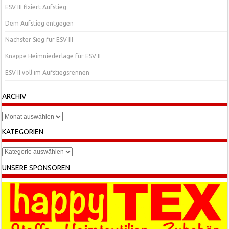
ESV III fixiert Aufstieg
Dem Aufstieg entgegen
Nächster Sieg für ESV III
Knappe Heimniederlage für ESV II
ESV II voll im Aufstiegsrennen
ARCHIV
Archiv
KATEGORIEN
Kategorien
UNSERE SPONSOREN