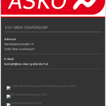
ESV OBER-GRAFENDORF
Adresse
Werkstättenstraße 14
3200 Ober-Grafendorf
E-Mail
kontakt@esv-ober-grafendorf.at