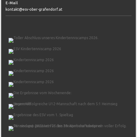
E-Mail
kontakt@esv-ober-grafendorf.at