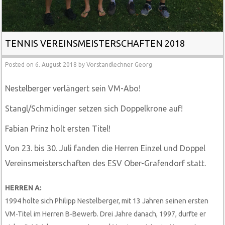
TENNIS VEREINSMEISTERSCHAFTEN 2018
Posted on
6. August 2018
by
Vorstandlechner Georg
Nestelberger verlängert sein VM-Abo!
Stangl/Schmidinger setzen sich Doppelkrone auf!
Fabian Prinz holt ersten Titel!
Von 23. bis 30. Juli fanden die Herren Einzel und Doppel
Vereinsmeisterschaften des ESV Ober-Grafendorf statt.
HERREN A:
1994 holte sich Philipp Nestelberger, mit 13 Jahren seinen ersten
VM-Titel im Herren B-Bewerb. Drei Jahre danach, 1997, durfte er