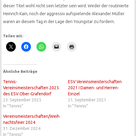
dieser Titel wohl nicht sein letzter sein wird. Weder der routinierte
Heinrich Kain, noch der aggressiv aufspielende Alexander Müller
waren an diesem Tag in der Lage den Youngstar zu fordern.
Teilen mit:
Ähnliche Beiträge
Tennis-
ESV Vereinsmeisterschaften
Vereinsmeisterschaften 2025
2021 I Damen- und Herren-
des ESV Ober-Grafendorf
Einzel
23. September 2025
21. September 2021
In "Tennis"
In "Tennis"
Vereinsmeisterschaften/Weih
nachtsfeier 2024
31. Dezember 2024
In "Tennis"