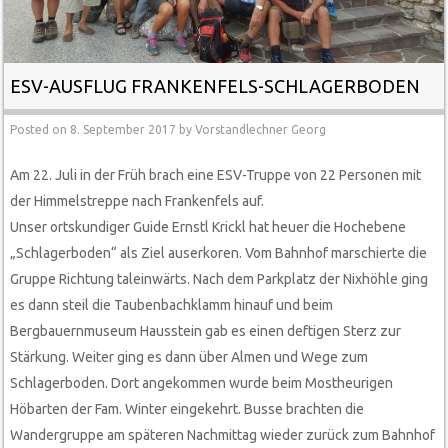
ESV-AUSFLUG FRANKENFELS-SCHLAGERBODEN
Posted on
8. September 2017
by
Vorstandlechner Georg
Am 22. Juli in der Früh brach eine ESV-Truppe von 22 Personen mit
der Himmelstreppe nach Frankenfels auf.
Unser ortskundiger Guide Ernstl Krickl hat heuer die Hochebene
„Schlagerboden“ als Ziel auserkoren. Vom Bahnhof marschierte die
Gruppe Richtung taleinwärts. Nach dem Parkplatz der Nixhöhle ging
es dann steil die Taubenbachklamm hinauf und beim
Bergbauernmuseum Hausstein gab es einen deftigen Sterz zur
Stärkung. Weiter ging es dann über Almen und Wege zum
Schlagerboden. Dort angekommen wurde beim Mostheurigen
Höbarten der Fam. Winter eingekehrt. Busse brachten die
Wandergruppe am späteren Nachmittag wieder zurück zum Bahnhof