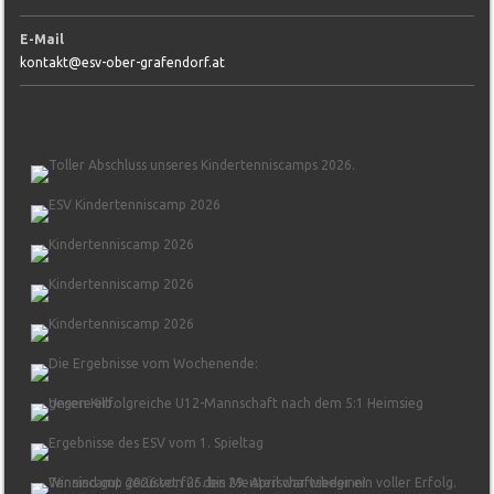
E-Mail
kontakt@esv-ober-grafendorf.at