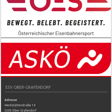
ESV OBER-GRAFENDORF
Adresse
Werkstättenstraße 14
3200 Ober-Grafendorf