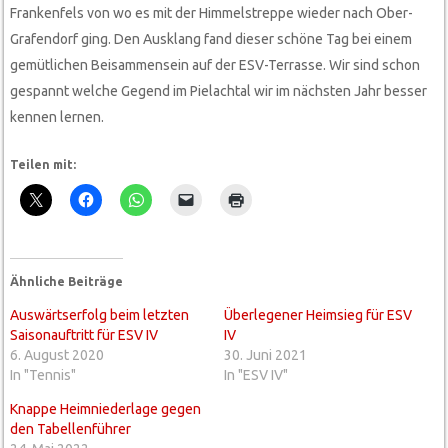
Frankenfels von wo es mit der Himmelstreppe wieder nach Ober-
Grafendorf ging. Den Ausklang fand dieser schöne Tag bei einem
gemütlichen Beisammensein auf der ESV-Terrasse. Wir sind schon
gespannt welche Gegend im Pielachtal wir im nächsten Jahr besser
kennen lernen.
Teilen mit:
Ähnliche Beiträge
Auswärtserfolg beim letzten
Überlegener Heimsieg für ESV
Saisonauftritt für ESV IV
IV
6. August 2020
30. Juni 2021
In "Tennis"
In "ESV IV"
Knappe Heimniederlage gegen
den Tabellenführer