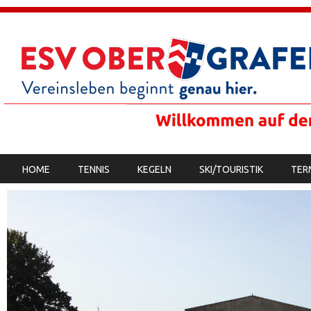
SKIP TO CONTENT
HOME
TENNIS
KEGELN
SKI/TOURISTIK
TER
MENU