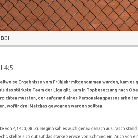
BEI
I 4:5
as teilweise Ergebnisse vom Frühjahr mitgenommen wurden, kam es 
ls das stärkste Team der Liga gilt, kam in Topbesetzung nach Obe
rzichten mussten, der aufgrund eines Personalengpasses arbeite
en, wofür drei Matches gewonnen werden sollten.
te von 4,14 : 3,08. Zu Beginn sah es auch genau danach aus, rasch stand 
, stellte sich gut auf das starke Service von Schmied ein. Auch von ei