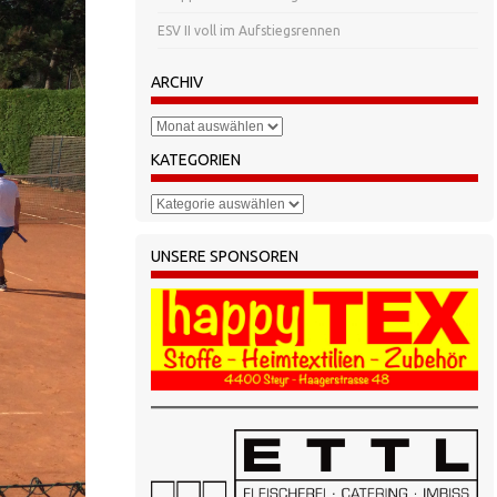
ESV II voll im Aufstiegsrennen
ARCHIV
Archiv
KATEGORIEN
Kategorien
UNSERE SPONSOREN