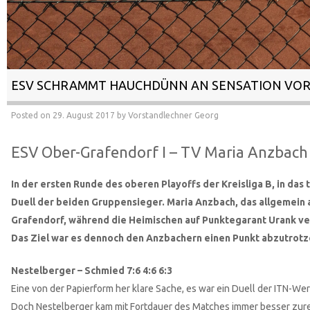
ESV SCHRAMMT HAUCHDÜNN AN SENSATION VOR
Posted on
29. August 2017
by
Vorstandlechner Georg
ESV Ober-Grafendorf I – TV Maria Anzbach 
In der ersten Runde des oberen Playoffs der Kreisliga B, in d
Duell der beiden Gruppensieger. Maria Anzbach, das allgemein a
Grafendorf, während die Heimischen auf Punktegarant Urank ve
Das Ziel war es dennoch den Anzbachern einen Punkt abzutrotz
Nestelberger – Schmied 7:6 4:6 6:3
Eine von der Papierform her klare Sache, es war ein Duell der ITN-Wer
Doch Nestelberger kam mit Fortdauer des Matches immer besser zurecht