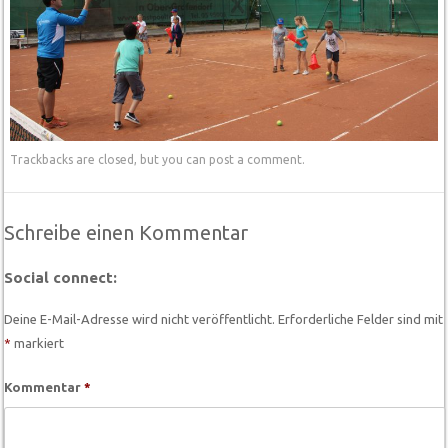
Trackbacks are closed, but you can
post a comment
.
Schreibe einen Kommentar
Social connect:
Deine E-Mail-Adresse wird nicht veröffentlicht.
Erforderliche Felder sind mit
*
markiert
Kommentar
*