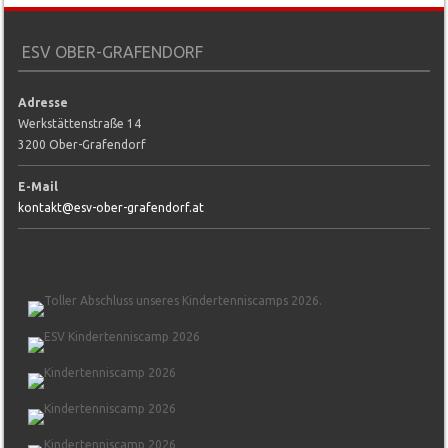
ESV OBER-GRAFENDORF
Adresse
Werkstättenstraße 14
3200 Ober-Grafendorf
E-Mail
kontakt@esv-ober-grafendorf.at