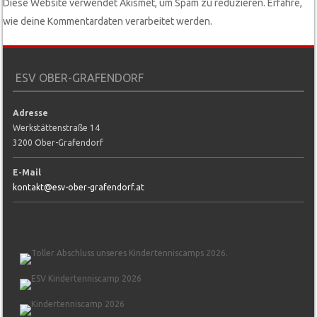
Diese Website verwendet Akismet, um Spam zu reduzieren.
Erfahre,
wie deine Kommentardaten verarbeitet werden.
ESV OBER-GRAFENDORF
Adresse
Werkstättenstraße 14
3200 Ober-Grafendorf
E-Mail
kontakt@esv-ober-grafendorf.at