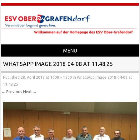
MENU
Skip to content
WHATSAPP IMAGE 2018-04-08 AT 11.48.25
Published
28. April 2018
at
1600 × 1200
in
WhatsApp Image 2018-04-08 at
11.48.25
← Previous
Next →