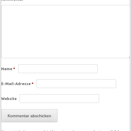
Name
*
E-Mail-Adresse
*
Website