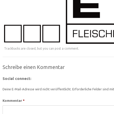
Trackbacks are closed, but you can
post a comment
.
Schreibe einen Kommentar
Social connect:
Deine E-Mail-Adresse wird nicht veröffentlicht.
Erforderliche Felder sind mi
Kommentar
*