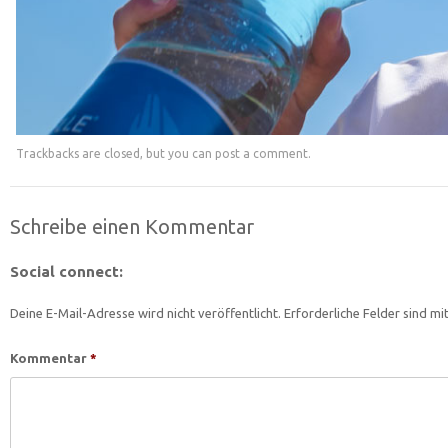
Trackbacks are closed, but you can
post a comment
.
Schreibe einen Kommentar
Social connect:
Deine E-Mail-Adresse wird nicht veröffentlicht.
Erforderliche Felder sind mi
Kommentar
*