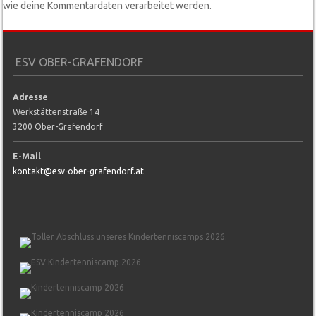
wie deine Kommentardaten verarbeitet werden.
ESV OBER-GRAFENDORF
Adresse
Werkstättenstraße 14
3200 Ober-Grafendorf
E-Mail
kontakt@esv-ober-grafendorf.at