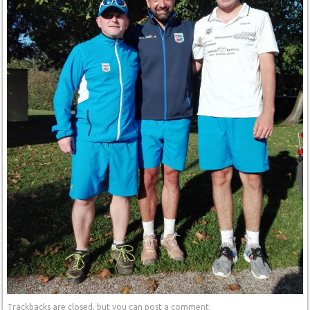
Trackbacks are closed, but you can
post a comment
.