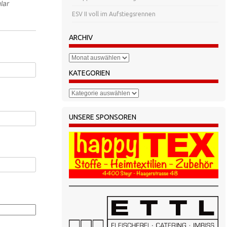
lar
ESV II voll im Aufstiegsrennen
ARCHIV
Archiv
KATEGORIEN
Kategorien
UNSERE SPONSOREN