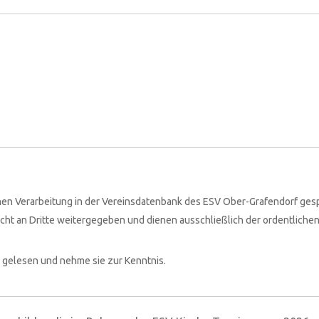
ernen Verarbeitung in der Vereinsdatenbank des ESV Ober-Grafendorf ges
ht an Dritte weitergegeben und dienen ausschließlich der ordentliche
 gelesen und nehme sie zur Kenntnis.