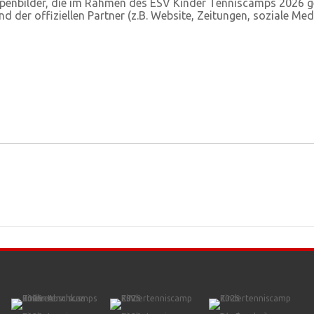
ppenbilder, die im Rahmen des ESV Kinder Tenniscamps 2026 
 der offiziellen Partner (z.B. Website, Zeitungen, soziale Med