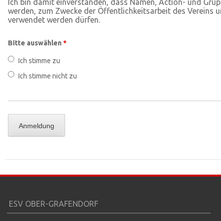
Ich bin damit einverstanden, dass Namen, Action- und Gru
werden, zum Zwecke der Öffentlichkeitsarbeit des Vereins und
verwendet werden dürfen.
Bitte auswählen
*
Ich stimme zu
Ich stimme nicht zu
ESV OBER-GRAFENDORF