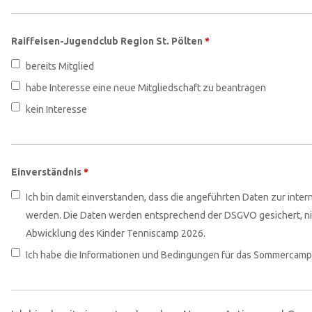
Raiffeisen-Jugendclub Region St. Pölten
*
bereits Mitglied
habe Interesse eine neue Mitgliedschaft zu beantragen
kein Interesse
Einverständnis
*
Ich bin damit einverstanden, dass die angeführten Daten zur int
werden. Die Daten werden entsprechend der DSGVO gesichert, nic
Abwicklung des Kinder Tenniscamp 2026.
Ich habe die Informationen und Bedingungen für das Sommercamp