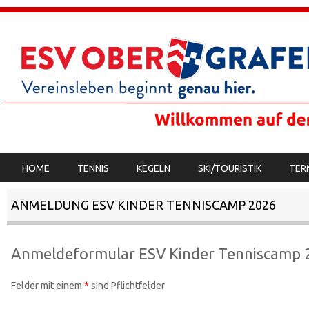
SKIP TO CONTENT
HOME
TENNIS
KEGELN
SKI/TOURISTIK
TER
MENU
ANMELDUNG ESV KINDER TENNISCAMP 2026
Anmeldeformular ESV Kinder Tenniscamp 
Felder mit einem
*
sind Pflichtfelder